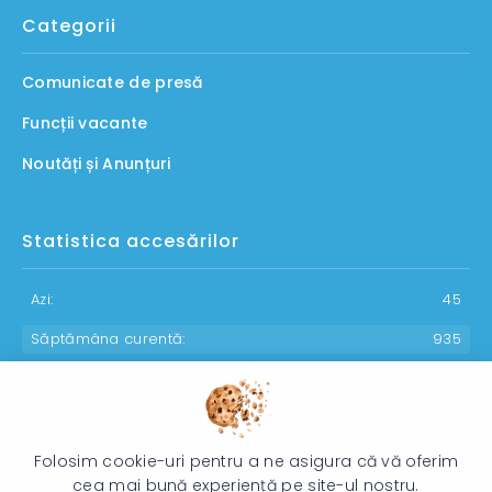
Categorii
Comunicate de presă
Funcții vacante
Noutăți și Anunțuri
Statistica accesărilor
Azi:
45
Săptămâna curentă:
935
Luna curentă:
1142
Anul curent:
30193
Folosim cookie-uri pentru a ne asigura că vă oferim
cea mai bună experiență pe site-ul nostru.