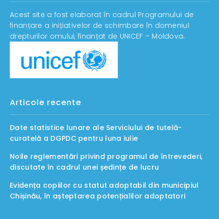
Acest site a fost elaborat în cadrul Programului de
finanțare a inițiativelor de schimbare în domeniul
drepturilor omului, finanțat de UNICEF – Moldova.
Articole recente
Date statistice lunare ale Serviciului de tutelă-
curatelă a DGPDC pentru luna iulie
Noile reglementări privind programul de întrevederi,
discutate în cadrul unei ședințe de lucru
Evidența copiilor cu statut adoptabil din municipiul
Chișinău, în așteptarea potențialilor adoptatori