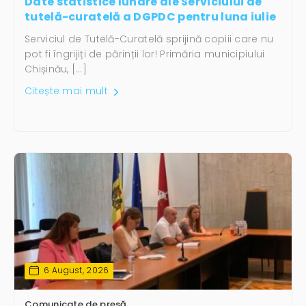
Date statistice lunare ale Serviciului de
tutelă-curatelă a DGPDC pentru luna iulie
Serviciul de Tutelă-Curatelă sprijină copiii care nu
pot fi îngrijiți de părinții lor! Primăria municipiului
Chișinău, […]
Citește mai mult
6 August, 2026
Comunicate de presă