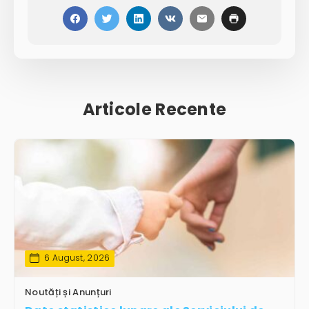
Articole Recente
6 August, 2026
Noutăți și Anunțuri