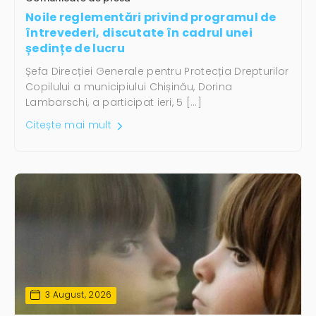
Noile reglementări privind programul de
întrevederi, discutate în cadrul unei
ședințe de lucru
Șefa Direcției Generale pentru Protecția Drepturilor
Copilului a municipiului Chișinău, Dorina
Lambarschi, a participat ieri, 5 […]
Citește mai mult
3 August, 2026