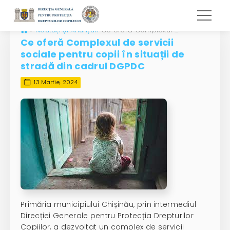
»
Noutăți și Anunțuri
Ce oferă Complexul de servicii sociale pentru copii în situații de stradă din cadrul DGPDC
Ce oferă Complexul de servicii
sociale pentru copii în situații de
stradă din cadrul DGPDC
13 Martie, 2024
Primăria municipiului Chișinău, prin intermediul
Direcției Generale pentru Protecția Drepturilor
Copiilor, a dezvoltat un complex de servicii