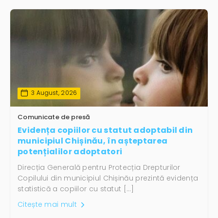
3 August, 2026
Comunicate de presă
Evidența copiilor cu statut adoptabil din
municipiul Chișinău, în așteptarea
potențialilor adoptatori
Direcția Generală pentru Protecția Drepturilor
Copilului din municipiul Chișinău prezintă evidența
statistică a copiilor cu statut […]
Citește mai mult