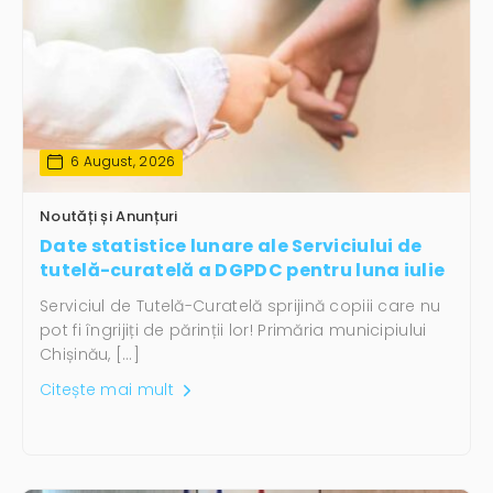
6 August, 2026
Noutăți și Anunțuri
Date statistice lunare ale Serviciului de
tutelă-curatelă a DGPDC pentru luna iulie
Serviciul de Tutelă-Curatelă sprijină copiii care nu
pot fi îngrijiți de părinții lor! Primăria municipiului
Chișinău, […]
Citește mai mult