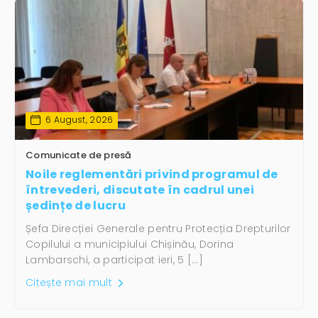
6 August, 2026
Comunicate de presă
Noile reglementări privind programul de
întrevederi, discutate în cadrul unei
ședințe de lucru
Șefa Direcției Generale pentru Protecția Drepturilor
Copilului a municipiului Chișinău, Dorina
Lambarschi, a participat ieri, 5 […]
Citește mai mult