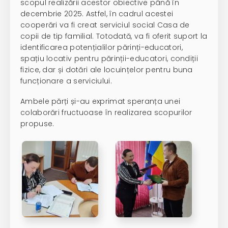
scopul realizării acestor obiective până în
decembrie 2025. Astfel, în cadrul acestei
cooperări va fi creat serviciul social Casa de
copii de tip familial. Totodată, va fi oferit suport la
identificarea potențialilor părinți-educatori,
spațiu locativ pentru părinții-educatori, condiții
fizice, dar și dotări ale locuințelor pentru buna
funcționare a serviciului.
Ambele părți și-au exprimat speranța unei
colaborări fructuoase în realizarea scopurilor
propuse.