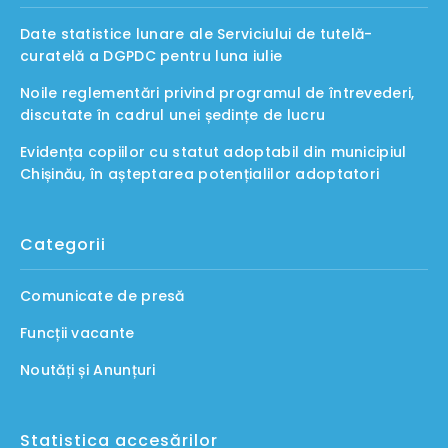
Date statistice lunare ale Serviciului de tutelă-
curatelă a DGPDC pentru luna iulie
Noile reglementări privind programul de întrevederi,
discutate în cadrul unei ședințe de lucru
Evidența copiilor cu statut adoptabil din municipiul
Chișinău, în așteptarea potențialilor adoptatori
Categorii
Comunicate de presă
Funcții vacante
Noutăți și Anunțuri
Statistica accesărilor