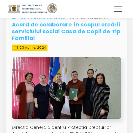
»
Comunicate de presă
Acord de colaborare în scopul creării serviciului social Casa de Copii de Tip Familial
Acord de colaborare în scopul creării
serviciului social Casa de Copii de Tip
Familial
23 Aprilie, 2024
Direcția Generală pentru Protecția Drepturilor