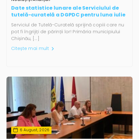
Date statistice lunare ale Serviciului de
tutelă-curatelă a DGPDC pentru luna iulie
Serviciul de Tutelă-Curatelă sprijină copiii care nu
pot fi îngrijiți de părinții lor! Primăria municipiului
Chișinău, […]
Citește mai mult
6 August, 2026