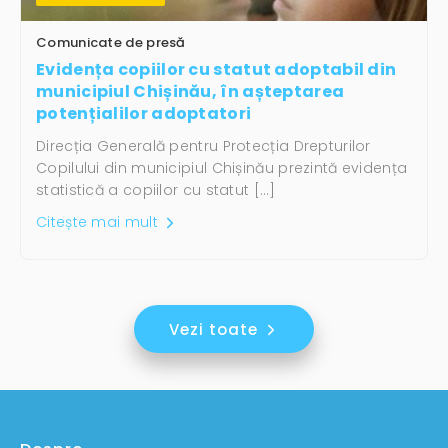
Comunicate de presă
Evidența copiilor cu statut adoptabil din
municipiul Chișinău, în așteptarea
potențialilor adoptatori
Direcția Generală pentru Protecția Drepturilor
Copilului din municipiul Chișinău prezintă evidența
statistică a copiilor cu statut […]
Citește mai mult
Vezi toate