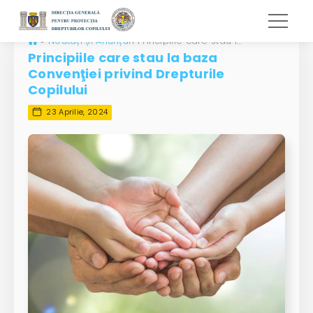
»
Noutăți și Anunțuri
Principiile care stau la baza Convenţiei privind Drepturile Copilului
Principiile care stau la baza
Convenţiei privind Drepturile
Copilului
23 Aprilie, 2024