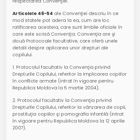
respectarea Convenţiei.
Articolele 46-54
ale Convenţiei descriu în ce
mod statele pot adera la ea, cum are loc
ratificarea acesteia, care sunt limbile oficiale în
care este scrisă Convenţia. Convenţia are şi
două Protocoale facultative, care oferă unele
detalii despre aplicarea unor drepturi ale
copilului:
1. Protocolul facultativ la Convenţia privind
Drepturile Copilului, referitor la implicarea copiilor
în conflicte armate (intrat în vigoare pentru
Republica Moldova la 5 martie 2004);
2. Protocolul facultativ la Convenţia privind
Drepturile Copilului, referitor la vânzarea de copii,
prostituţia copiilor şi pornografia infantilă (intrat
în vigoare pentru Republica Moldova la 12 aprilie
2007).