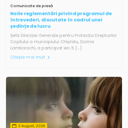
Comunicate de presă
Noile reglementări privind programul de
întrevederi, discutate în cadrul unei
ședințe de lucru
Șefa Direcției Generale pentru Protecția Drepturilor
Copilului a municipiului Chișinău, Dorina
Lambarschi, a participat ieri, 5 […]
Citește mai mult
3 August, 2026