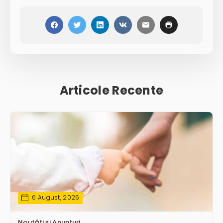
Articole Recente
6 August, 2026
Noutăți și Anunțuri