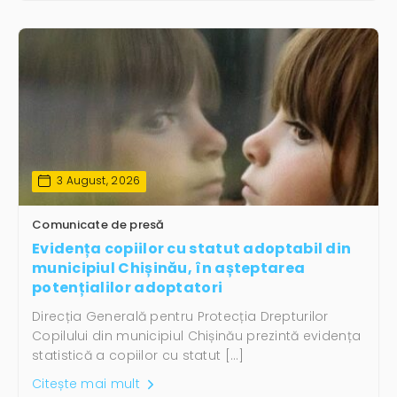
3 August, 2026
Comunicate de presă
Evidența copiilor cu statut adoptabil din
municipiul Chișinău, în așteptarea
potențialilor adoptatori
Direcția Generală pentru Protecția Drepturilor
Copilului din municipiul Chișinău prezintă evidența
statistică a copiilor cu statut […]
Citește mai mult