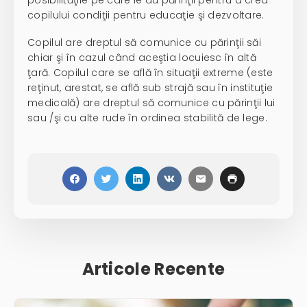
posibilităţile pe care le au părinţii pentru a crea
copilului condiţii pentru educaţie şi dezvoltare.
Copilul are dreptul să comunice cu părinţii săi
chiar şi în cazul când aceştia locuiesc în altă
ţară. Copilul care se află în situaţii extreme (este
reţinut, arestat, se află sub strajă sau în instituţie
medicală) are dreptul să comunice cu părinţii lui
sau /şi cu alte rude în ordinea stabilită de lege.
Articole Recente