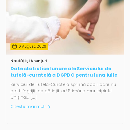
6 August, 2026
Noutăți și Anunțuri
Date statistice lunare ale Serviciului de
tutelă-curatelă a DGPDC pentru luna iulie
Serviciul de Tutelă-Curatelă sprijină copiii care nu
pot fi îngrijiți de părinții lor! Primăria municipiului
Chișinău, […]
Citește mai mult