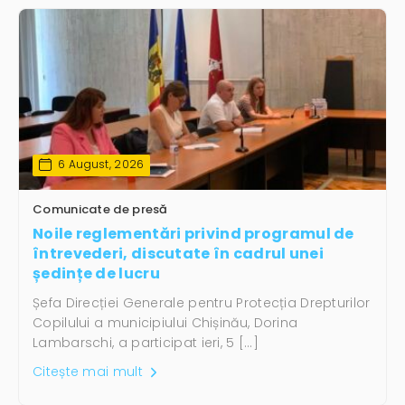
6 August, 2026
Comunicate de presă
Noile reglementări privind programul de
întrevederi, discutate în cadrul unei
ședințe de lucru
Șefa Direcției Generale pentru Protecția Drepturilor
Copilului a municipiului Chișinău, Dorina
Lambarschi, a participat ieri, 5 […]
Citește mai mult