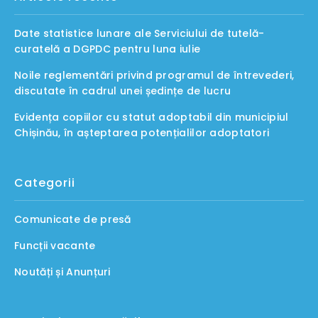
Date statistice lunare ale Serviciului de tutelă-
curatelă a DGPDC pentru luna iulie
Noile reglementări privind programul de întrevederi,
discutate în cadrul unei ședințe de lucru
Evidența copiilor cu statut adoptabil din municipiul
Chișinău, în așteptarea potențialilor adoptatori
Categorii
Comunicate de presă
Funcții vacante
Noutăți și Anunțuri