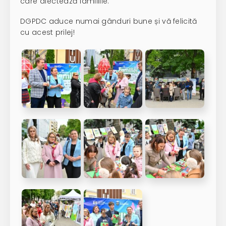
care afectează familiile.
DGPDC aduce numai gânduri bune și vă felicită
cu acest prilej!