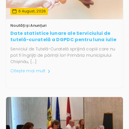
6 August, 2026
Noutăți și Anunțuri
Date statistice lunare ale Serviciului de
tutelă-curatelă a DGPDC pentru luna iulie
Serviciul de Tutelă-Curatelă sprijină copiii care nu
pot fi îngrijiți de părinții lor! Primăria municipiului
Chișinău, […]
Citește mai mult