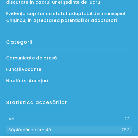
discutate în cadrul unei ședințe de lucru
Evidența copiilor cu statut adoptabil din municipiul
Chișinău, în așteptarea potențialilor adoptatori
Categorii
Comunicate de presă
Funcții vacante
Noutăți și Anunțuri
Statistica accesărilor
Azi:
22
Săptămâna curentă:
783