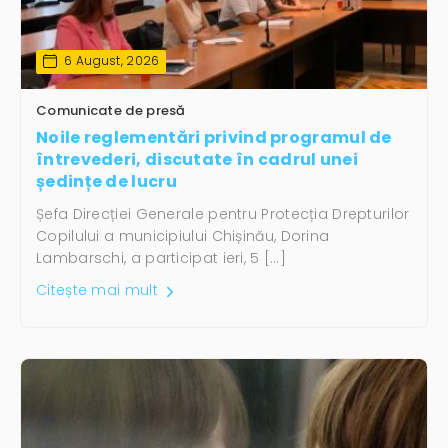
6 August, 2026
Comunicate de presă
Noile reglementări privind programul de
întrevederi, discutate în cadrul unei
ședințe de lucru
Șefa Direcției Generale pentru Protecția Drepturilor
Copilului a municipiului Chișinău, Dorina
Lambarschi, a participat ieri, 5 […]
Citește mai mult