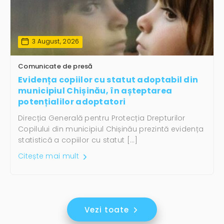
3 August, 2026
Comunicate de presă
Evidența copiilor cu statut adoptabil din
municipiul Chișinău, în așteptarea
potențialilor adoptatori
Direcția Generală pentru Protecția Drepturilor
Copilului din municipiul Chișinău prezintă evidența
statistică a copiilor cu statut […]
Citește mai mult
Vezi toate