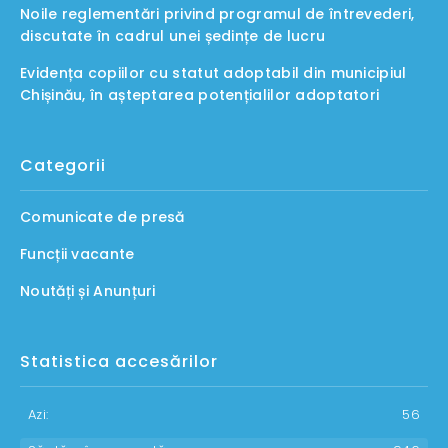
Noile reglementări privind programul de întrevederi,
discutate în cadrul unei ședințe de lucru
Evidența copiilor cu statut adoptabil din municipiul
Chișinău, în așteptarea potențialilor adoptatori
Categorii
Comunicate de presă
Funcții vacante
Noutăți și Anunțuri
Statistica accesărilor
Azi:
56