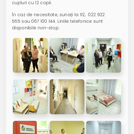
cupluri cu 12 copii.
În caz de necesitate, sunați la 112,
022 922
555
sau
067 100 144
. Liniile telefonice sunt
disponibile non-stop.