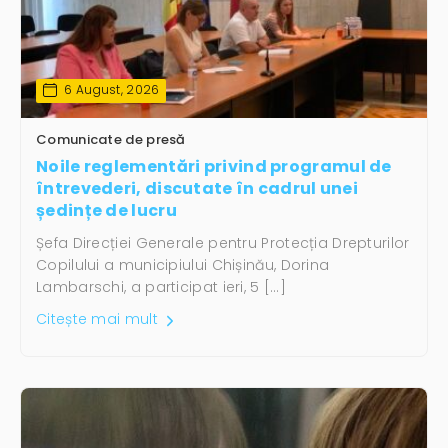
6 August, 2026
Comunicate de presă
Noile reglementări privind programul de
întrevederi, discutate în cadrul unei
ședințe de lucru
Șefa Direcției Generale pentru Protecția Drepturilor
Copilului a municipiului Chișinău, Dorina
Lambarschi, a participat ieri, 5 […]
Citește mai mult