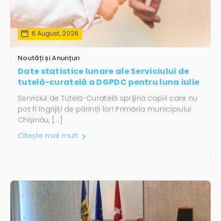
6 August, 2026
Noutăți și Anunțuri
Date statistice lunare ale Serviciului de
tutelă-curatelă a DGPDC pentru luna iulie
Serviciul de Tutelă-Curatelă sprijină copiii care nu
pot fi îngrijiți de părinții lor! Primăria municipiului
Chișinău, […]
Citește mai mult