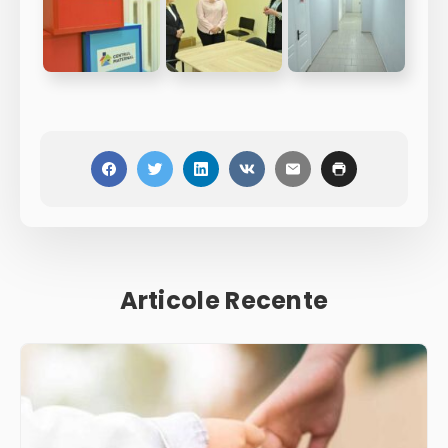
Articole Recente