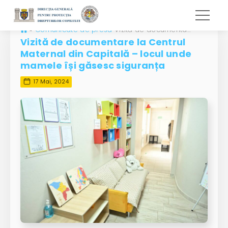
»
Comunicate de presă
Vizită de documentare la Centrul Maternal din Capitală – locul unde mamele își găsesc siguranța
Vizită de documentare la Centrul
Maternal din Capitală – locul unde
mamele își găsesc siguranța
17 Mai, 2024