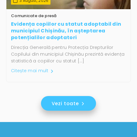
3 August, 2026
Comunicate de presă
Evidența copiilor cu statut adoptabil din
municipiul Chișinău, în așteptarea
potențialilor adoptatori
Direcția Generală pentru Protecția Drepturilor
Copilului din municipiul Chișinău prezintă evidența
statistică a copiilor cu statut […]
Citește mai mult
Vezi toate