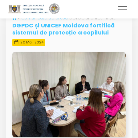
»
Comunicate de presă
DGPDC și UNICEF Moldova fortifică sistemul de protecție a copilului
DGPDC și UNICEF Moldova fortifică
sistemul de protecție a copilului
20 Mai, 2024