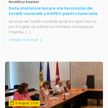
Noutăți și Anunțuri
Date statistice lunare ale Serviciului de
tutelă-curatelă a DGPDC pentru luna iulie
Serviciul de Tutelă-Curatelă sprijină copiii care nu
pot fi îngrijiți de părinții lor! Primăria municipiului
Chișinău, […]
Citește mai mult
6 August, 2026