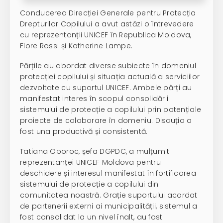
Conducerea Direcției Generale pentru Protecția
Drepturilor Copilului a avut astăzi o întrevedere
cu reprezentanții UNICEF în Republica Moldova,
Flore Rossi și Katherine Lampe.
Părțile au abordat diverse subiecte în domeniul
protecției copilului și situația actuală a serviciilor
dezvoltate cu suportul UNICEF. Ambele părți au
manifestat interes în scopul consolidării
sistemului de protecție a copilului prin potențiale
proiecte de colaborare în domeniu. Discuția a
fost una productivă și consistentă.
Tatiana Oboroc, șefa DGPDC, a mulțumit
reprezentanței UNICEF Moldova pentru
deschidere și interesul manifestat în fortificarea
sistemului de protecție a copilului din
comunitatea noastră. Grație suportului acordat
de partenerii externi ai municipalității, sistemul a
fost consolidat la un nivel înalt, au fost