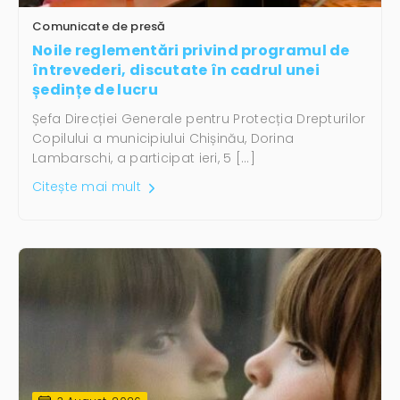
Comunicate de presă
Noile reglementări privind programul de
întrevederi, discutate în cadrul unei
ședințe de lucru
Șefa Direcției Generale pentru Protecția Drepturilor
Copilului a municipiului Chișinău, Dorina
Lambarschi, a participat ieri, 5 […]
Citește mai mult