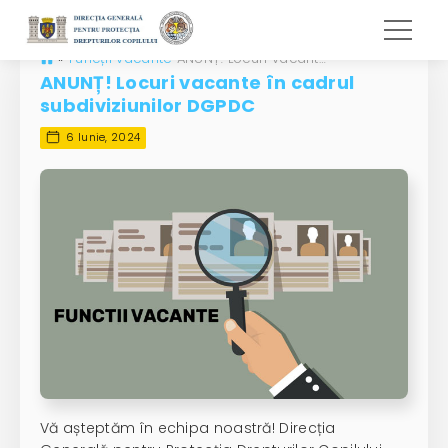
»
Funcții vacante
ANUNȚ! Locuri vacante în cadrul subdiviziunilor DGPDC
ANUNȚ! Locuri vacante în cadrul
subdiviziunilor DGPDC
6 Iunie, 2024
Vă așteptăm în echipa noastră! Direcția