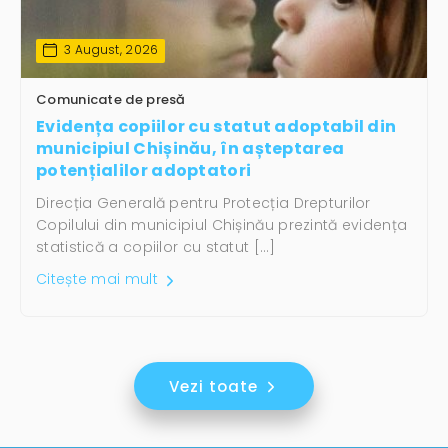
3 August, 2026
Comunicate de presă
Evidența copiilor cu statut adoptabil din
municipiul Chișinău, în așteptarea
potențialilor adoptatori
Direcția Generală pentru Protecția Drepturilor
Copilului din municipiul Chișinău prezintă evidența
statistică a copiilor cu statut […]
Citește mai mult
Vezi toate