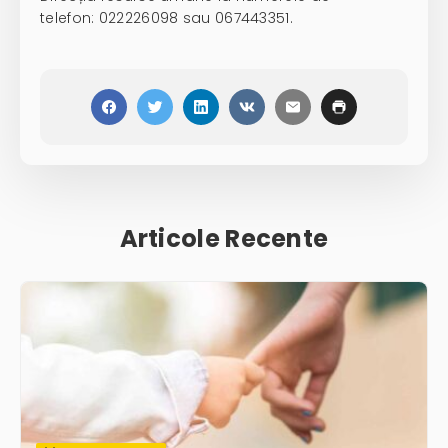
telefon:
022226098
sau
067443351
.
Articole Recente