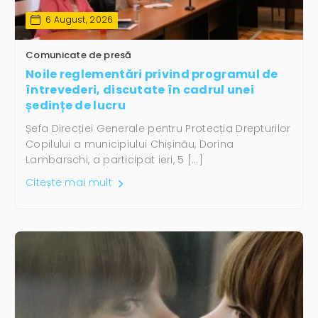
6 August, 2026
Comunicate de presă
Noile reglementări privind programul de
întrevederi, discutate în cadrul unei
ședințe de lucru
Șefa Direcției Generale pentru Protecția Drepturilor
Copilului a municipiului Chișinău, Dorina
Lambarschi, a participat ieri, 5 […]
Citește mai mult