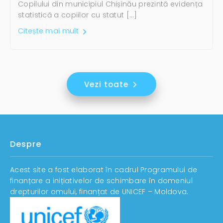
Copilului din municipiul Chișinău prezintă evidența
statistică a copiilor cu statut […]
Citește mai mult
Vezi toate
Despre
Acest site a fost elaborat în cadrul Programului de
finanțare a inițiativelor de schimbare în domeniul
drepturilor omului, finanțat de UNICEF – Moldova.