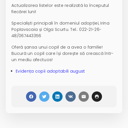
Actualizarea listelor este realizată la începutul
fiecărei luni!
Specialiști principali în domeniul adopției, Irina
Poplavscaia și Olga Scurtu. Tel.: 022-21-26-
48/067443356
Oferă șansa unui copil de a avea o familie!
Bucură un copil care își dorește să crească într-
un mediu afectuos!
Evidența copii adoptabili august