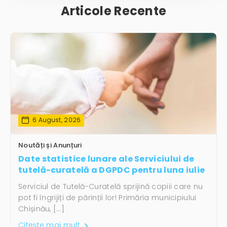
Articole Recente
6 August, 2026
Noutăți și Anunțuri
Date statistice lunare ale Serviciului de
tutelă-curatelă a DGPDC pentru luna iulie
Serviciul de Tutelă-Curatelă sprijină copiii care nu
pot fi îngrijiți de părinții lor! Primăria municipiului
Chișinău, […]
Citește mai mult