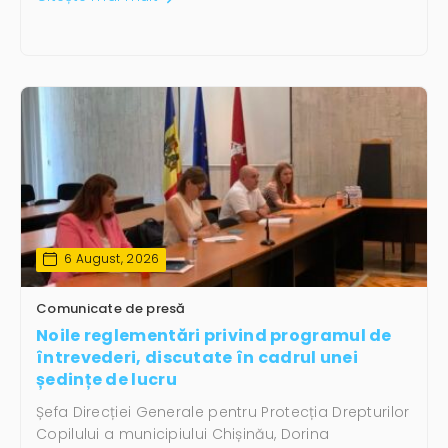
6 August, 2026
Comunicate de presă
Noile reglementări privind programul de
întrevederi, discutate în cadrul unei
ședințe de lucru
Șefa Direcției Generale pentru Protecția Drepturilor
Copilului a municipiului Chișinău, Dorina