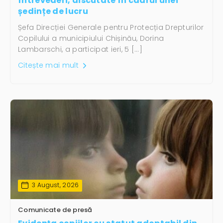
întrevederi, discutate în cadrul unei
ședințe de lucru
Șefa Direcției Generale pentru Protecția Drepturilor
Copilului a municipiului Chișinău, Dorina
Lambarschi, a participat ieri, 5 […]
Citește mai mult
3 August, 2026
Comunicate de presă