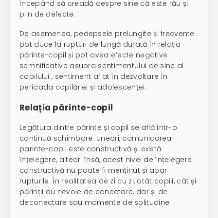
începând să creadă despre sine că este rău și
plin de defecte.
De asemenea, pedepsele prelungite și frecvente
pot duce la rupturi de lungă durată în relația
părinte-copil și pot avea efecte negative
semnificative asupra sentimentului de sine al
copilului , sentiment aflat în dezvoltare în
perioada copilăriei și adolescenței.
Relația părinte-copil
Legătura dintre părinte și copil se află într-o
continuă schimbare. Uneori, comunicarea
parinte-copil este constructivă și există
înțelegere, alteori însă, acest nivel de înțelegere
constructivă nu poate fi menținut și apar
rupturile. În realitatea de zi cu zi, atât copiii, cât și
părinții au nevoie de conectare, dar și de
deconectare sau momente de solitudine.