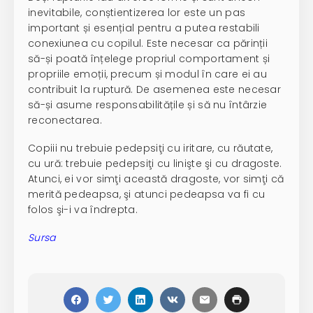
inevitabile, conștientizerea lor este un pas
important și esențial pentru a putea restabili
conexiunea cu copilul. Este necesar ca părinții
să-și poată înțelege propriul comportament și
propriile emoții, precum și modul în care ei au
contribuit la ruptură. De asemenea este necesar
să-și asume responsabilitățile și să nu întârzie
reconectarea.
Copiii nu trebuie pedepsiţi cu iritare, cu răutate,
cu ură: trebuie pedepsiţi cu linişte şi cu dragoste.
Atunci, ei vor simţi această dragoste, vor simţi că
merită pedeapsa, şi atunci pedeapsa va fi cu
folos şi-i va îndrepta.
Sursa