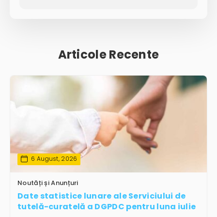
Articole Recente
6 August, 2026
Noutăți și Anunțuri
Date statistice lunare ale Serviciului de
tutelă-curatelă a DGPDC pentru luna iulie