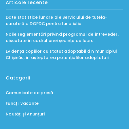
Articole recente
Date statistice lunare ale Serviciului de tutelă-
curatelă a DGPDC pentru luna iulie
Noile reglementări privind programul de întrevederi,
discutate în cadrul unei ședințe de lucru
Evidența copiilor cu statut adoptabil din municipiul
Chișinău, în așteptarea potențialilor adoptatori
Categorii
Comunicate de presă
Funcții vacante
Noutăți și Anunțuri