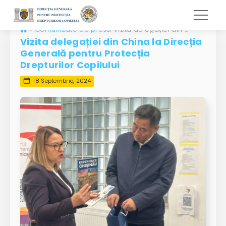
»
Comunicate de presă
Vizita delegației din China la Direcția Generală pentru Protecția Drepturilor Copilului
Vizita delegației din China la Direcția
Generală pentru Protecția
Drepturilor Copilului
18 Septembrie, 2024