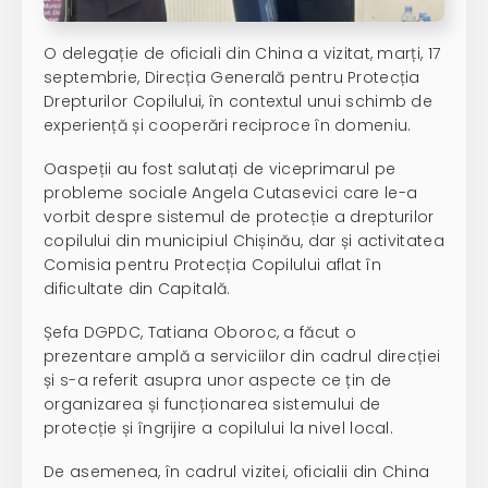
O delegație de oficiali din China a vizitat, marți, 17
septembrie, Direcția Generală pentru Protecția
Drepturilor Copilului, în contextul unui schimb de
experiență și cooperări reciproce în domeniu.
Oaspeții au fost salutați de viceprimarul pe
probleme sociale Angela Cutasevici care le-a
vorbit despre sistemul de protecție a drepturilor
copilului din municipiul Chișinău, dar și activitatea
Comisia pentru Protecția Copilului aflat în
dificultate din Capitală.
Șefa DGPDC, Tatiana Oboroc, a făcut o
prezentare amplă a serviciilor din cadrul direcției
și s-a referit asupra unor aspecte ce țin de
organizarea și funcționarea sistemului de
protecție și îngrijire a copilului la nivel local.
De asemenea, în cadrul vizitei, oficialii din China