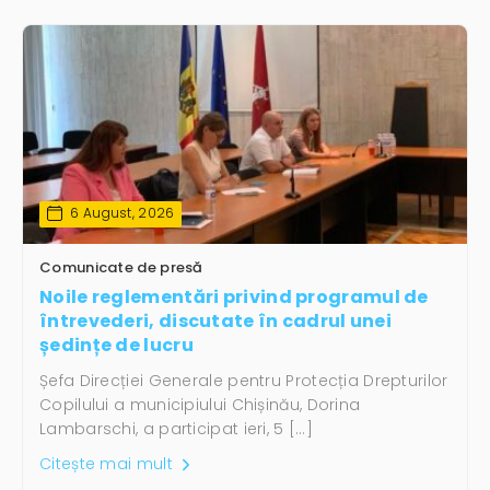
6 August, 2026
Comunicate de presă
Noile reglementări privind programul de
întrevederi, discutate în cadrul unei
ședințe de lucru
Șefa Direcției Generale pentru Protecția Drepturilor
Copilului a municipiului Chișinău, Dorina
Lambarschi, a participat ieri, 5 […]
Citește mai mult