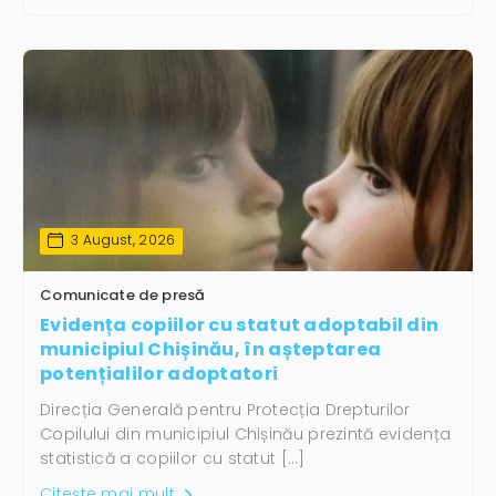
3 August, 2026
Comunicate de presă
Evidența copiilor cu statut adoptabil din
municipiul Chișinău, în așteptarea
potențialilor adoptatori
Direcția Generală pentru Protecția Drepturilor
Copilului din municipiul Chișinău prezintă evidența
statistică a copiilor cu statut […]
Citește mai mult