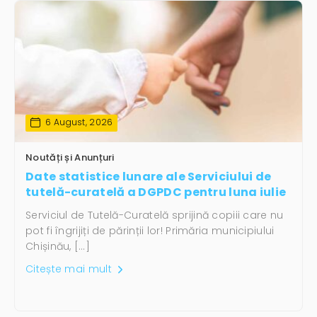
6 August, 2026
Noutăți și Anunțuri
Date statistice lunare ale Serviciului de
tutelă-curatelă a DGPDC pentru luna iulie
Serviciul de Tutelă-Curatelă sprijină copiii care nu
pot fi îngrijiți de părinții lor! Primăria municipiului
Chișinău, […]
Citește mai mult