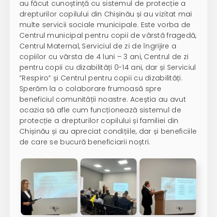
au făcut cunoștință cu sistemul de protecție a
drepturilor copilului din Chișinău și au vizitat mai
multe servicii sociale municipale. Este vorba de
Centrul municipal pentru copii de vârstă fragedă,
Centrul Maternal, Serviciul de zi de îngrijire a
copiilor cu vârsta de 4 luni – 3 ani, Centrul de zi
pentru copii cu dizabilități 0-14 ani, dar și Serviciul
”Respiro” și Centrul pentru copii cu dizabilități.
Sperăm la o colaborare frumoasă spre
beneficiul comunității noastre. Aceștia au avut
ocazia să afle cum funcționează sistemul de
protecție a drepturilor copilului și familiei din
Chișinău și au apreciat condițiile, dar și beneficiile
de care se bucură beneficiarii noștri.