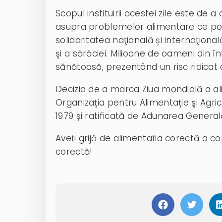
Scopul instituirii acestei zile este de 
asupra problemelor alimentare ce p
solidaritatea naţională şi internaţiona
şi a sărăciei. Milioane de oameni din 
sănătoasă, prezentând un risc ridicat 
Decizia de a marca Ziua mondială a ali
Organizaţia pentru Alimentaţie şi Agric
1979 și ratificată de Adunarea General
Aveți grijă de alimentația corectă a cop
corectă!