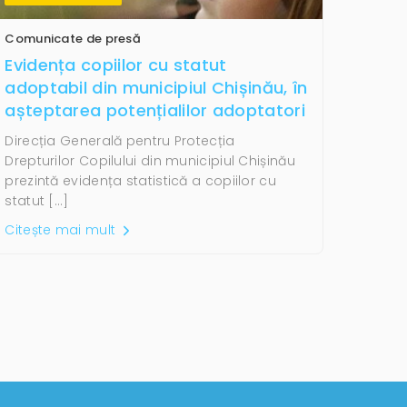
Comunicate de presă
Evidența copiilor cu statut
adoptabil din municipiul Chișinău, în
așteptarea potențialilor adoptatori
Direcția Generală pentru Protecția
Drepturilor Copilului din municipiul Chișinău
prezintă evidența statistică a copiilor cu
statut […]
Citește mai mult