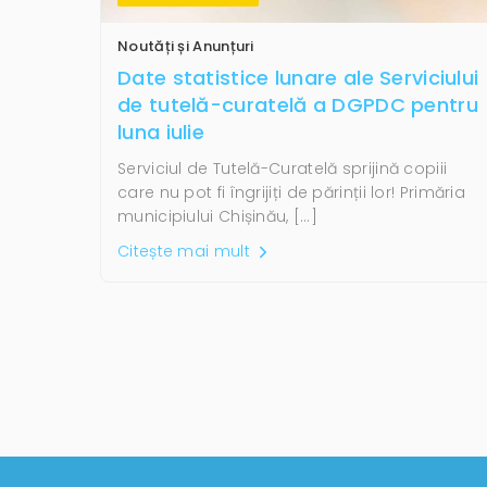
Noutăți și Anunțuri
Date statistice lunare ale Serviciului
de tutelă-curatelă a DGPDC pentru
luna iulie
Serviciul de Tutelă-Curatelă sprijină copiii
care nu pot fi îngrijiți de părinții lor! Primăria
municipiului Chișinău, […]
Citește mai mult