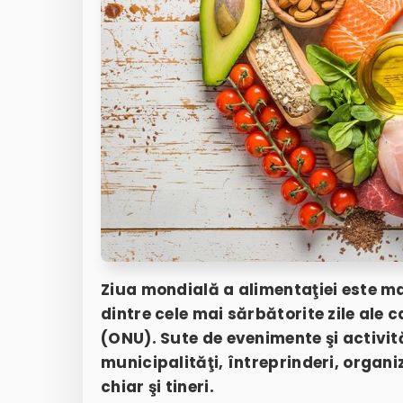
Ziua mondială a alimentaţiei este ma
dintre cele mai sărbătorite zile ale 
(ONU). Sute de evenimente şi activit
municipalităţi, întreprinderi, organiza
chiar şi tineri.