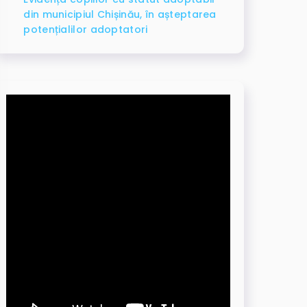
din municipiul Chișinău, în așteptarea
potențialilor adoptatori