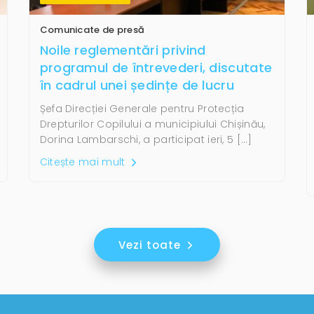
Comunicate de presă
Noile reglementări privind
programul de întrevederi, discutate
în cadrul unei ședințe de lucru
Șefa Direcției Generale pentru Protecția
Drepturilor Copilului a municipiului Chișinău,
Dorina Lambarschi, a participat ieri, 5 […]
Citește mai mult
Vezi toate