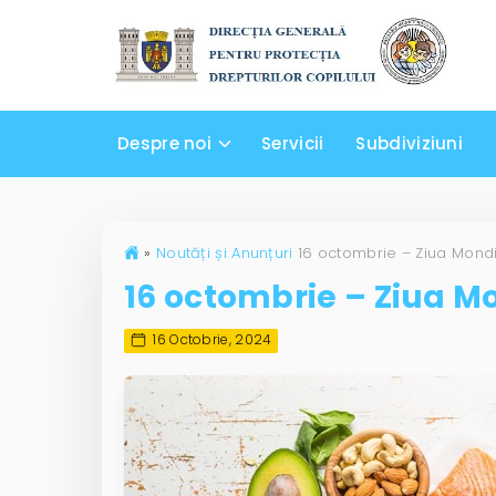
Despre noi
Servicii
Subdiviziuni
»
Noutăți și Anunțuri
16 octombrie – Ziua M
16 Octobrie, 2024