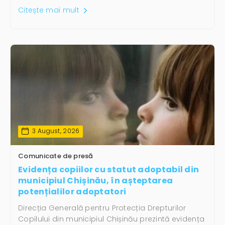
Citește mai mult
3 August, 2026
Comunicate de presă
Evidența copiilor cu statut adoptabil din
municipiul Chișinău, în așteptarea
potențialilor adoptatori
Direcția Generală pentru Protecția Drepturilor
Copilului din municipiul Chișinău prezintă evidența