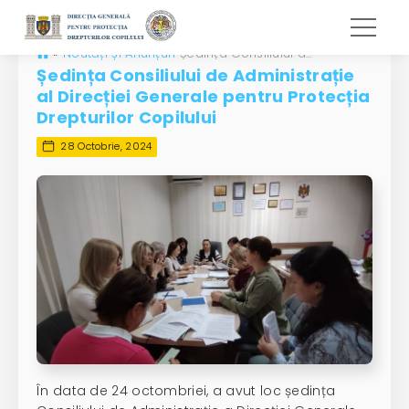
»
Noutăți și Anunțuri
Ședința Consiliului de Administrație al Direcției Generale pentru Protecția Drepturilor Copilului
Ședința Consiliului de Administrație
al Direcției Generale pentru Protecția
Drepturilor Copilului
28 Octobrie, 2024
În data de 24 octombriei, a avut loc ședința