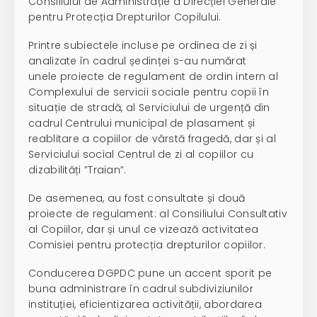
Consiliului de Administrație a Direcției Generale
pentru Protecția Drepturilor Copilului.
Printre subiectele incluse pe ordinea de zi și
analizate în cadrul ședinței s-au numărat
unele proiecte de regulament de ordin intern al
Complexului de servicii sociale pentru copii în
situație de stradă, al Serviciului de urgență din
cadrul Centrului municipal de plasament și
reablitare a copiilor de vârstă fragedă, dar și al
Serviciului social Centrul de zi al copiilor cu
dizabilități ”Traian”.
De asemenea, au fost consultate și două
proiecte de regulament: al Consiliului Consultativ
al Copiilor, dar și unul ce vizează activitatea
Comisiei pentru protecția drepturilor copiilor.
Conducerea DGPDC pune un accent sporit pe
buna administrare în cadrul subdiviziunilor
instituției, eficientizarea activității, abordarea