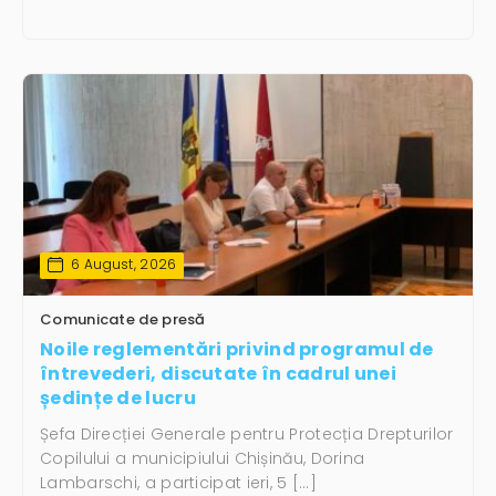
6 August, 2026
Comunicate de presă
Noile reglementări privind programul de
întrevederi, discutate în cadrul unei
ședințe de lucru
Șefa Direcției Generale pentru Protecția Drepturilor
Copilului a municipiului Chișinău, Dorina
Lambarschi, a participat ieri, 5 […]