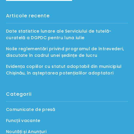
Articole recente
Date statistice lunare ale Serviciului de tutelă-
curatelă a DGPDC pentru luna iulie
Noile reglementări privind programul de întrevederi,
discutate în cadrul unei ședințe de lucru
Evidența copiilor cu statut adoptabil din municipiul
Chișinău, în așteptarea potențialilor adoptatori
Categorii
Comunicate de presă
Funcții vacante
Noutăți și Anunțuri