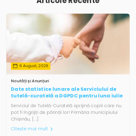
Articole Recente
6 August, 2026
Noutăți și Anunțuri
Date statistice lunare ale Serviciului de
tutelă-curatelă a DGPDC pentru luna iulie
Serviciul de Tutelă-Curatelă sprijină copiii care nu
pot fi îngrijiți de părinții lor! Primăria municipiului
Chișinău, […]
Citește mai mult