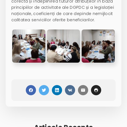
corectă și îndeplinirea tuturor atribuțiilor în baza
principiilor de activitate ale DGPDC și a legislației
naționale, coeficienți de care depinde nemijlocit
calitatea serviciilor oferite beneficiarilor.