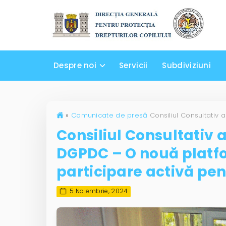
Despre noi
Servicii
Subdiviziuni
»
Comunicate de presă
Consiliul Consultativ 
DGPDC – O nouă platfo
participare activă pen
5 Noiembrie, 2024