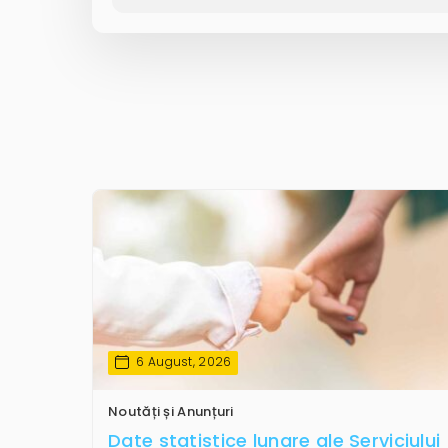
6 August, 2026
Noutăți și Anunțuri
Date statistice lunare ale Serviciului