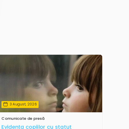
3 August, 2026
Comunicate de presă
Evidența copiilor cu statut