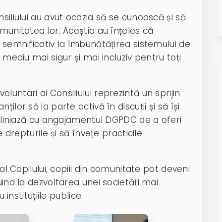
siliului au avut ocazia să se cunoască și să
munitatea lor. Aceștia au înțeles că
i semnificativ la îmbunătățirea sistemului de
 mediu mai sigur și mai incluziv pentru toți
untari ai Consiliului reprezintă un sprijin
ilor să ia parte activă în discuții și să își
e aliniază cu angajamentul DGPDC de a oferi
e drepturile și să învețe practicile
 al Copilului, copiii din comunitate pot deveni
uind la dezvoltarea unei societăți mai
 instituțiile publice.