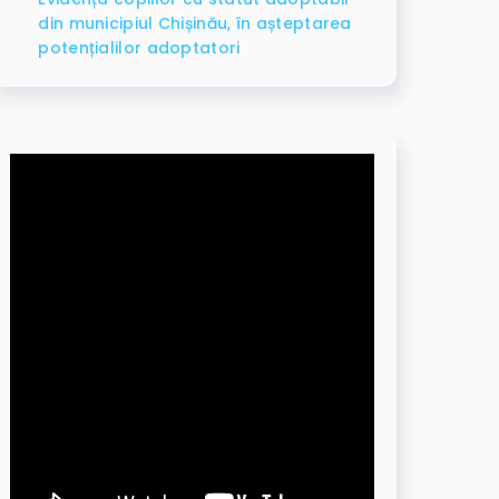
din municipiul Chișinău, în așteptarea
potențialilor adoptatori