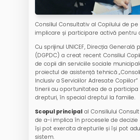
Consiliul Consultativ al Copilului de
implicare și participare activă pentru 
Cu sprijinul UNICEF, Direcția Generală 
(DGPDC) a creat recent Consiliul Copii
de copii din serviciile sociale municipal
proiectul de asistență tehnică „Consoli
Inclusiv a Serviciilor Adresate Copiilor
tinerii au oportunitatea de a particip
drepturi, în special dreptul la familie.
Scopul principal
al Consiliului Consult
de a-i implica în procesele de decizie 
își pot exercita drepturile și își pot a
sistem.