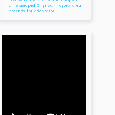
din municipiul Chișinău, în așteptarea
potențialilor adoptatori