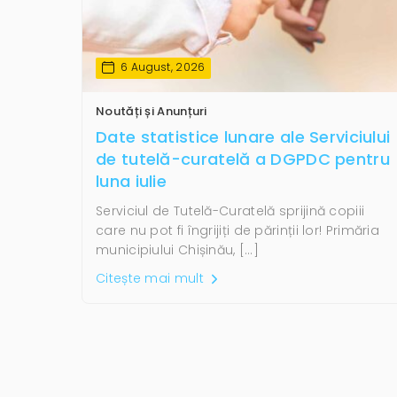
6 August, 2026
Noutăți și Anunțuri
Date statistice lunare ale Serviciului
de tutelă-curatelă a DGPDC pentru
luna iulie
Serviciul de Tutelă-Curatelă sprijină copiii
care nu pot fi îngrijiți de părinții lor! Primăria
municipiului Chișinău, […]
Citește mai mult