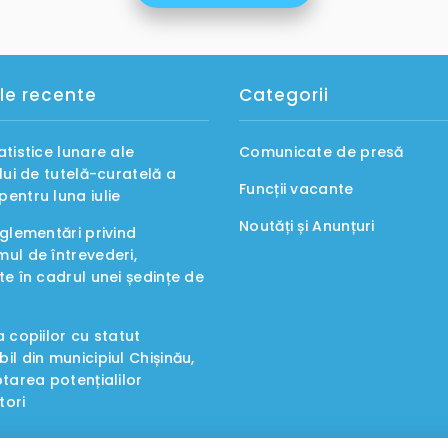
le recente
Categorii
atistice lunare ale
Comunicate de presă
ului de tutelă-curatelă a
Funcții vacante
entru luna iulie
Noutăți și Anunțuri
eglementări privind
ul de întrevederi,
te în cadrul unei ședințe de
a copiilor cu statut
il din municipiul Chișinău,
ptarea potențialilor
tori