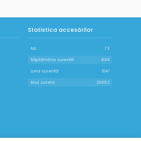
Statistica accesărilor
Azi:
73
Săptămâna curentă:
834
Luna curentă:
1041
Anul curent:
30092