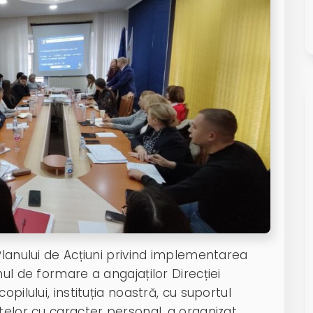
Planului de Acțiuni privind implementarea
ul de formare a angajaților Direcției
pilului, instituția noastră, cu suportul
telor cu caracter personal, a organizat,