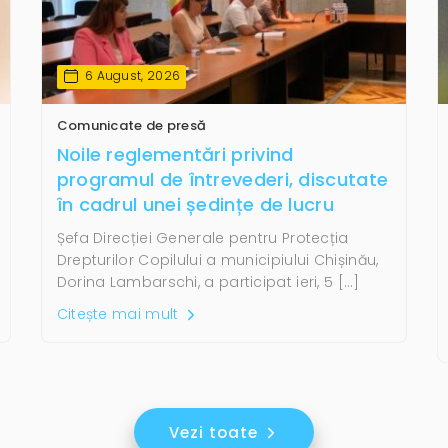
6 August, 2026
Comunicate de presă
Noile reglementări privind
programul de întrevederi, discutate
în cadrul unei ședințe de lucru
Șefa Direcției Generale pentru Protecția
Drepturilor Copilului a municipiului Chișinău,
Dorina Lambarschi, a participat ieri, 5 […]
Citește mai mult
Vezi toate