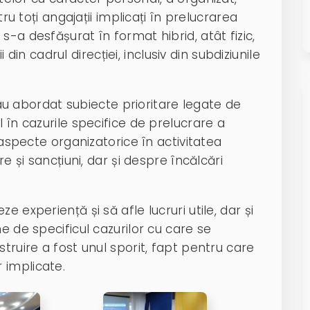
tru toți angajații implicați în prelucrarea
-a desfășurat în format hibrid, atât fizic,
ii din cadrul direcției, inclusiv din subdiziunile
i au abordat subiecte prioritare legate de
 în cazurile specifice de prelucrare a
, aspecte organizatorice în activitatea
re și sancțiuni, dar și despre încălcări
 experiență și să afle lucruri utile, dar și
e de specificul cazurilor cu care se
truire a fost unul sporit, fapt pentru care
 implicate.