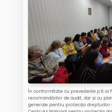
În conformitate cu prevederile p.6 al 
recomandărilor de audit, dar și cu plan
generale pentru protecția drepturilor co
Centrului Național pentru protecția da