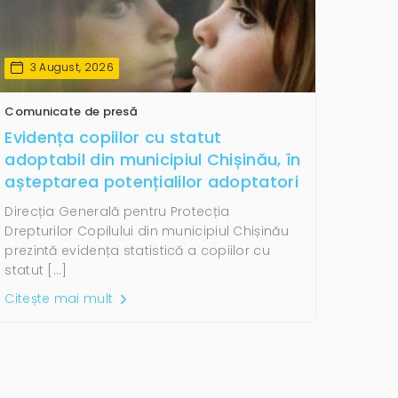
3 August, 2026
Comunicate de presă
Evidența copiilor cu statut
adoptabil din municipiul Chișinău, în
așteptarea potențialilor adoptatori
Direcția Generală pentru Protecția
Drepturilor Copilului din municipiul Chișinău
prezintă evidența statistică a copiilor cu
statut […]
Citește mai mult