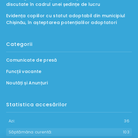
discutate în cadrul unei ședințe de lucru
Evidența copiilor cu statut adoptabil din municipiul
Chișinău, în așteptarea potențialilor adoptatori
Categorii
Comunicate de presă
Funcții vacante
Noutăți și Anunțuri
Statistica accesărilor
Azi:
36
Săptămâna curentă:
103