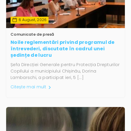
6 August, 2026
Comunicate de presă
Noile reglementări privind programul de
întrevederi, discutate în cadrul unei
ședințe de lucru
Șefa Direcției Generale pentru Protecția Drepturilor
Copilului a municipiului Chișinău, Dorina
Lambarschi, a participat ieri, 5 […]
Citește mai mult