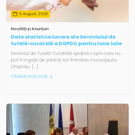
6 August, 2026
Noutăți și Anunțuri
Date statistice lunare ale Serviciului de
tutelă-curatelă a DGPDC pentru luna iulie
Serviciul de Tutelă-Curatelă sprijină copiii care nu
pot fi îngrijiți de părinții lor! Primăria municipiului
Chișinău, […]
Citește mai mult