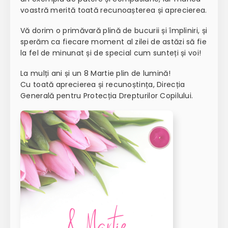
voastră merită toată recunoașterea și aprecierea.
Vă dorim o primăvară plină de bucurii și împliniri, și
sperăm ca fiecare moment al zilei de astăzi să fie
la fel de minunat și de special cum sunteți și voi!
La mulți ani și un 8 Martie plin de lumină!
Cu toată aprecierea și recunoștința, Direcția
Generală pentru Protecția Drepturilor Copilului.