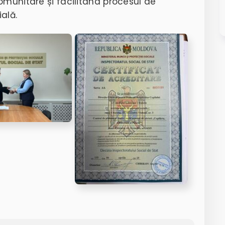
omunitare și facilitând procesul de
ală.​