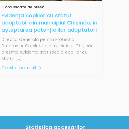
Comunicate de presă
Evidența copiilor cu statut
adoptabil din municipiul Chișinău, în
așteptarea potențialilor adoptatori
Direcția Generală pentru Protecția
Drepturilor Copilului din municipiul Chișinău
prezintă evidența statistică a copiilor cu
statut […]
Citește mai mult
Statistica accesărilor