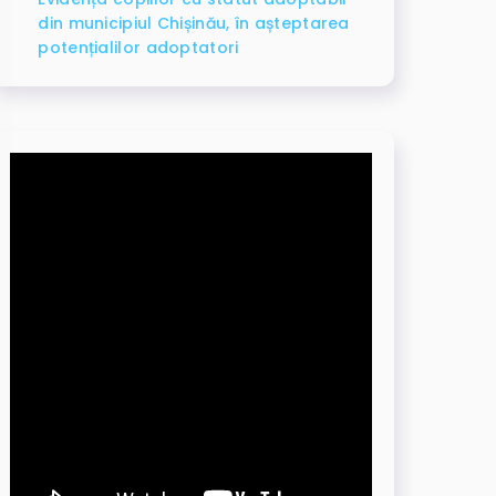
din municipiul Chișinău, în așteptarea
potențialilor adoptatori