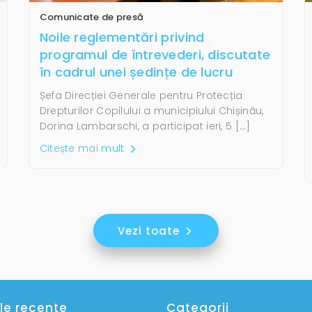
Comunicate de presă
Noile reglementări privind
programul de întrevederi, discutate
în cadrul unei ședințe de lucru
Șefa Direcției Generale pentru Protecția
Drepturilor Copilului a municipiului Chișinău,
Dorina Lambarschi, a participat ieri, 5 […]
Citește mai mult
Vezi toate
le recente
Categorii