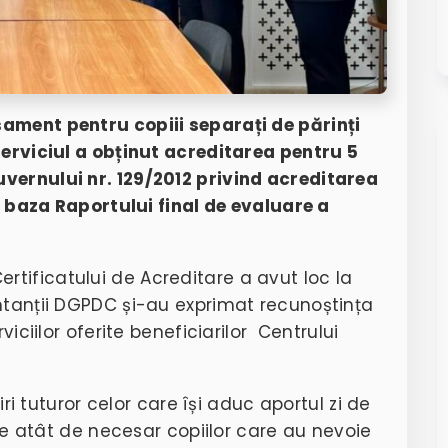
ament pentru copiii separați de părinți
Serviciul a obținut acreditarea pentru 5
vernului nr. 129/2012 privind acreditarea
în baza Raportului final de evaluare a
tificatului de Acreditare a avut loc la
entanții DGPDC și-au exprimat recunoștința
viciilor oferite beneficiarilor Centrului
uturor celor care își aduc aportul zi de
tate atât de necesar copiilor care au nevoie