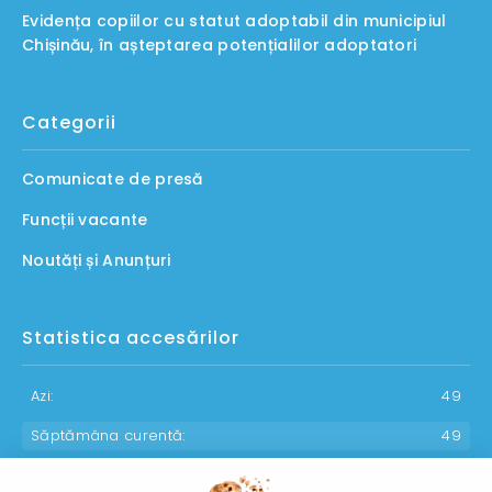
Evidența copiilor cu statut adoptabil din municipiul
Chișinău, în așteptarea potențialilor adoptatori
Categorii
Comunicate de presă
Funcții vacante
Noutăți și Anunțuri
Statistica accesărilor
Azi:
49
Săptămâna curentă:
49
Luna curentă:
1206