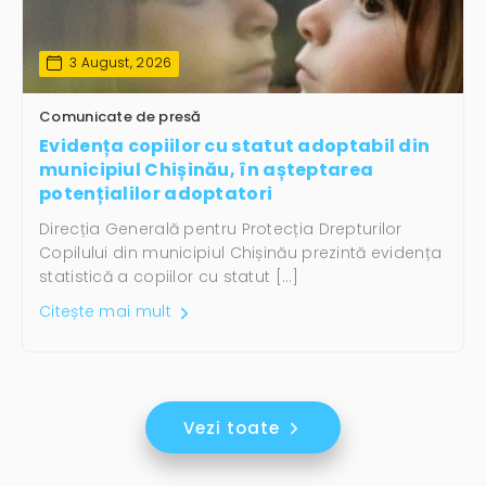
3 August, 2026
Comunicate de presă
Evidența copiilor cu statut adoptabil din
municipiul Chișinău, în așteptarea
potențialilor adoptatori
Direcția Generală pentru Protecția Drepturilor
Copilului din municipiul Chișinău prezintă evidența
statistică a copiilor cu statut […]
Citește mai mult
Vezi toate