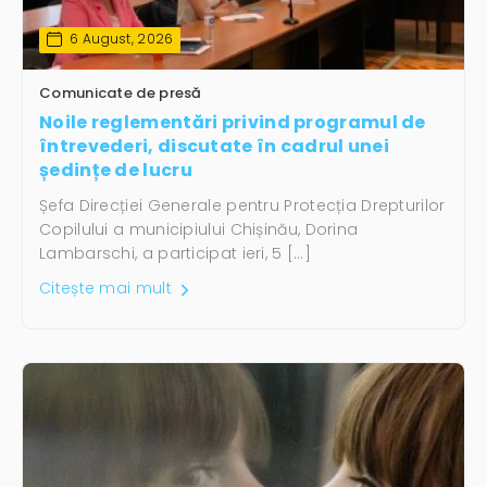
6 August, 2026
Comunicate de presă
Noile reglementări privind programul de
întrevederi, discutate în cadrul unei
ședințe de lucru
Șefa Direcției Generale pentru Protecția Drepturilor
Copilului a municipiului Chișinău, Dorina
Lambarschi, a participat ieri, 5 […]
Citește mai mult