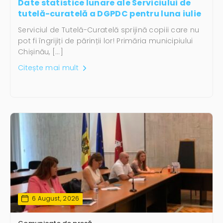
Date statistice lunare ale Serviciului de
tutelă-curatelă a DGPDC pentru luna iulie
Serviciul de Tutelă-Curatelă sprijină copiii care nu
pot fi îngrijiți de părinții lor! Primăria municipiului
Chișinău, […]
Citește mai mult
6 August, 2026