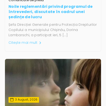
Comunicate de presă
Noile reglementări privind programul de
întrevederi, discutate în cadrul unei
ședințe de lucru
Șefa Direcției Generale pentru Protecția Drepturilor
Copilului a municipiului Chișinău, Dorina
Lambarschi, a participat ieri, 5 […]
Citește mai mult
3 August, 2026