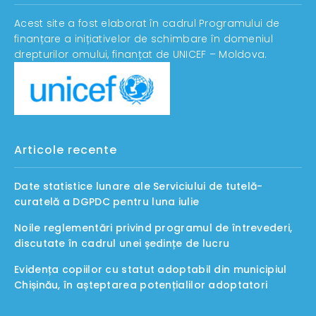
Acest site a fost elaborat în cadrul Programului de
finanțare a inițiativelor de schimbare în domeniul
drepturilor omului, finanțat de UNICEF – Moldova.
Articole recente
Date statistice lunare ale Serviciului de tutelă-
curatelă a DGPDC pentru luna iulie
Noile reglementări privind programul de întrevederi,
discutate în cadrul unei ședințe de lucru
Evidența copiilor cu statut adoptabil din municipiul
Chișinău, în așteptarea potențialilor adoptatori