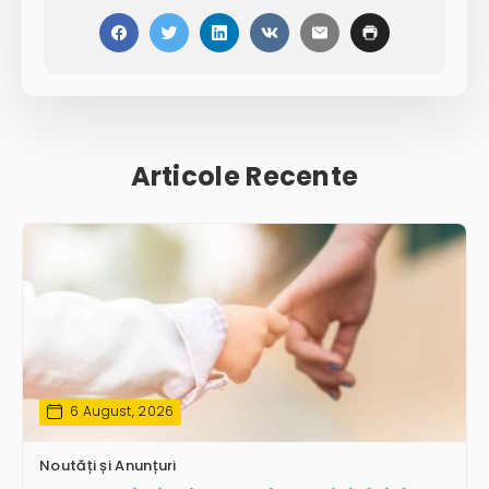
Articole Recente
6 August, 2026
Noutăți și Anunțuri