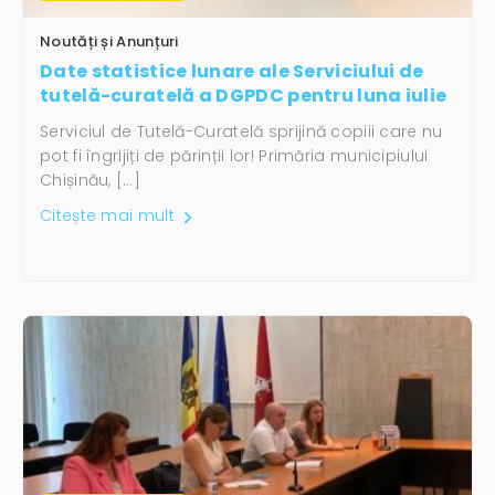
Noutăți și Anunțuri
Date statistice lunare ale Serviciului de
tutelă-curatelă a DGPDC pentru luna iulie
Serviciul de Tutelă-Curatelă sprijină copiii care nu
pot fi îngrijiți de părinții lor! Primăria municipiului
Chișinău, […]
Citește mai mult