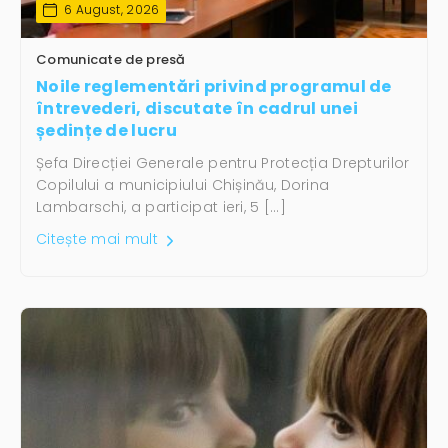
6 August, 2026
Comunicate de presă
Noile reglementări privind programul de
întrevederi, discutate în cadrul unei
ședințe de lucru
Șefa Direcției Generale pentru Protecția Drepturilor
Copilului a municipiului Chișinău, Dorina
Lambarschi, a participat ieri, 5 […]
Citește mai mult