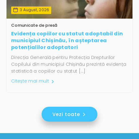
3 August, 2026
Comunicate de presă
Evidența copiilor cu statut adoptabil din
municipiul Chișinău, în așteptarea
potențialilor adoptatori
Direcția Generală pentru Protecția Drepturilor
Copilului din municipiul Chișinău prezintă evidența
statistică a copiilor cu statut […]
Citește mai mult
Vezi toate