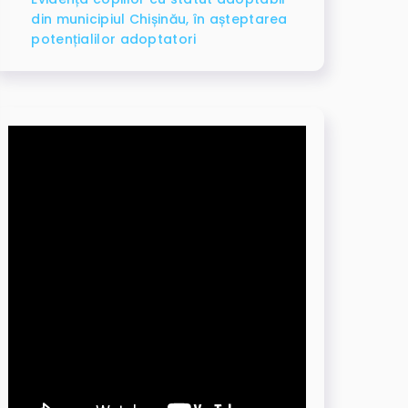
din municipiul Chișinău, în așteptarea
potențialilor adoptatori