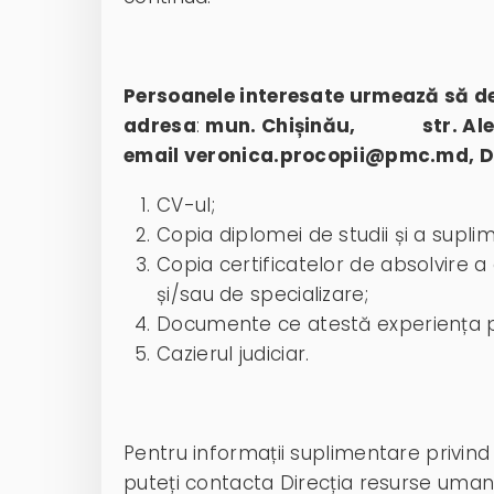
Persoanele interesate urmează să d
adresa
:
mun. Chișinău, str. Alexan
email veronica.procopii@pmc.md, Do
CV-ul;
Copia diplomei de studii și a suplim
Copia certificatelor de absolvire a
și/sau de specializare;
Documente ce atestă experiența p
Cazierul judiciar.
Pentru informații suplimentare privind
puteți contacta Direcția resurse uma