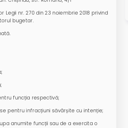
 Legii nr. 270 din 23 noiembrie 2018 privind
torul bugetar.
nată.
;
;
tru funcția respectivă;
pentru infracțiuni săvârșite cu intenție;
pa anumite funcții sau de a exercita o