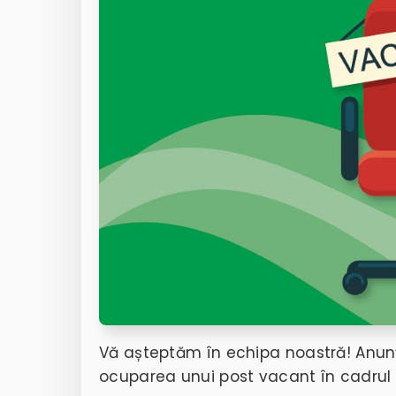
Vă așteptăm în echipa noastră! Anunț
ocuparea unui post vacant în cadru