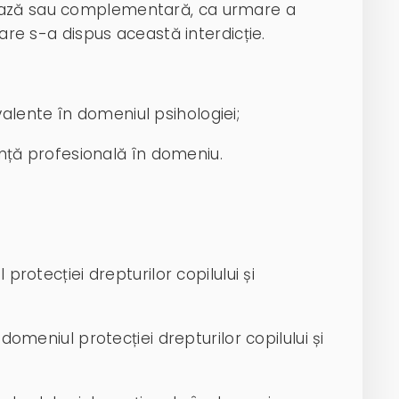
bază sau complementară, ca urmare a
care s-a dispus această interdicție.
alente în domeniul psihologiei;
nță profesională în domeniu.
rotecției drepturilor copilului și
omeniul protecției drepturilor copilului și