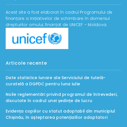
Acest site a fost elaborat în cadrul Programului de
finanțare a inițiativelor de schimbare în domeniul
drepturilor omului, finanțat de UNICEF – Moldova.
Articole recente
Date statistice lunare ale Serviciului de tutelă-
curatelă a DGPDC pentru luna iulie
Noile reglementări privind programul de întrevederi,
discutate în cadrul unei ședințe de lucru
Evidența copiilor cu statut adoptabil din municipiul
Chișinău, în așteptarea potențialilor adoptatori