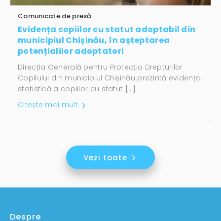
Comunicate de presă
Evidența copiilor cu statut adoptabil din
municipiul Chișinău, în așteptarea
potențialilor adoptatori
Direcția Generală pentru Protecția Drepturilor
Copilului din municipiul Chișinău prezintă evidența
statistică a copiilor cu statut […]
Citește mai mult
Vezi toate
Despre