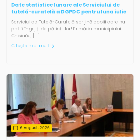
Date statistice lunare ale Serviciului de
tutelă-curatelă a DGPDC pentru luna iulie
Serviciul de Tutelă-Curatelă sprijină copiii care nu
pot fi îngrijiți de părinții lor! Primăria municipiului
Chișinău, […]
Citește mai mult
6 August, 2026