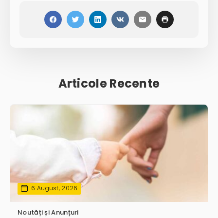
Articole Recente
6 August, 2026
Noutăți și Anunțuri