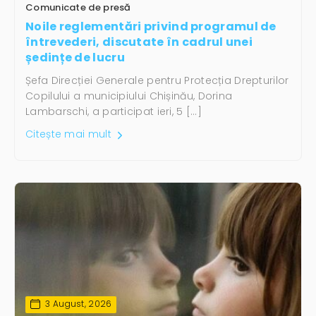
Comunicate de presă
Noile reglementări privind programul de
întrevederi, discutate în cadrul unei
ședințe de lucru
Șefa Direcției Generale pentru Protecția Drepturilor
Copilului a municipiului Chișinău, Dorina
Lambarschi, a participat ieri, 5 […]
Citește mai mult
3 August, 2026