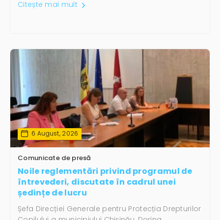
Citește mai mult
6 August, 2026
Comunicate de presă
Noile reglementări privind programul de
întrevederi, discutate în cadrul unei
ședințe de lucru
Șefa Direcției Generale pentru Protecția Drepturilor
Copilului a municipiului Chișinău, Dorina