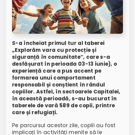
S-a încheiat primul tur al taberei
„Explorăm vara cu protecție și
siguranță în comunitate”, care s-a
desfășurat în perioada 03-13 iunie), o
experiență care a pus accent pe
formarea unui comportament
responsabil și conștient în rândul
copiilor. Astfel, în sectoarele Capitalei,
în această perioadă, s-au bucurat în
taberele de vară 589 de copii, printre
care și refugiați.
Pe parcursul acestor zile, copiii au fost
implicați în activități menite să le