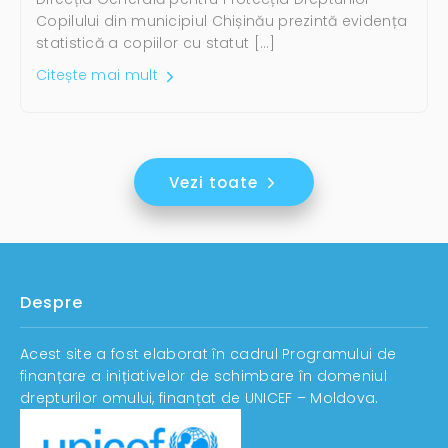
Copilului din municipiul Chișinău prezintă evidența
statistică a copiilor cu statut […]
Citește mai mult
Vezi toate
Despre
Acest site a fost elaborat în cadrul Programului de
finanțare a inițiativelor de schimbare în domeniul
drepturilor omului, finanțat de UNICEF – Moldova.