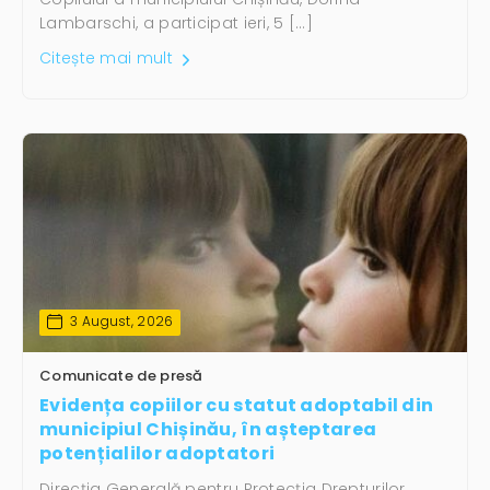
Lambarschi, a participat ieri, 5 […]
Citește mai mult
3 August, 2026
Comunicate de presă
Evidența copiilor cu statut adoptabil din
municipiul Chișinău, în așteptarea
potențialilor adoptatori
Direcția Generală pentru Protecția Drepturilor