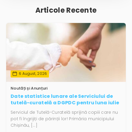
Articole Recente
6 August, 2026
Noutăți și Anunțuri
Date statistice lunare ale Serviciului de
tutelă-curatelă a DGPDC pentru luna iulie
Serviciul de Tutelă-Curatelă sprijină copiii care nu
pot fi îngrijiți de părinții lor! Primăria municipiului
Chișinău, […]