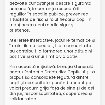
dezvolte cunoștințele despre siguranța
personală, importanța respectării
regulilor în spațiile publice, prevenirea
situațiilor de risc și rolul fiecărui copil în
menținerea unui mediu sigur și
prietenos.
Atelierele interactive, jocurile tematice și
întâlnirile cu specialiști din comunitate
au contribuit la formarea unor atitudini
pozitive și a unui simț civic activ.
Prin această inițiativă, Direcția Generală
pentru Protecția Drepturilor Copilului și-a
propus să consolideze legătura dintre
copii și comunitate, punând accent pe
valori precum grija față de sine și de cei
din jur, responsabilitatea, cooperarea și
solidaritatea.