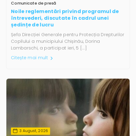
Comunicate de presă
Noile reglementări privind programul de
întrevederi, discutate în cadrul unei
ședințe de lucru
Șefa Direcției Generale pentru Protecția Drepturilor
Copilului a municipiului Chișinău, Dorina
Lambarschi, a participat ieri, 5 […]
Citește mai mult
3 August, 2026