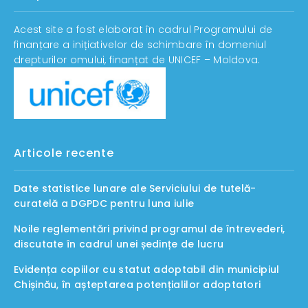
Acest site a fost elaborat în cadrul Programului de
finanțare a inițiativelor de schimbare în domeniul
drepturilor omului, finanțat de UNICEF – Moldova.
Articole recente
Date statistice lunare ale Serviciului de tutelă-
curatelă a DGPDC pentru luna iulie
Noile reglementări privind programul de întrevederi,
discutate în cadrul unei ședințe de lucru
Evidența copiilor cu statut adoptabil din municipiul
Chișinău, în așteptarea potențialilor adoptatori