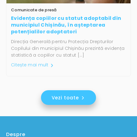
Comunicate de presă
Evidența copiilor cu statut adoptabil din
municipiul Chișinău, în așteptarea
potențialilor adoptatori
Direcția Generală pentru Protecția Drepturilor
Copilului din municipiul Chișinău prezintă evidența
statistică a copiilor cu statut […]
Citește mai mult
Vezi toate
Despre