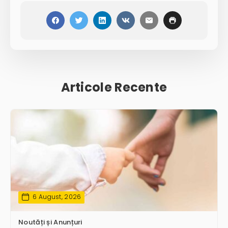
Articole Recente
6 August, 2026
Noutăți și Anunțuri