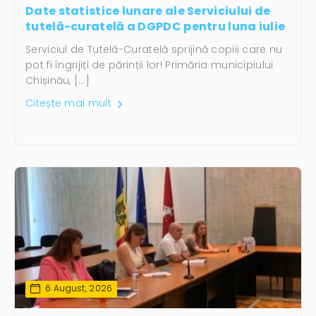
Date statistice lunare ale Serviciului de
tutelă-curatelă a DGPDC pentru luna iulie
Serviciul de Tutelă-Curatelă sprijină copiii care nu
pot fi îngrijiți de părinții lor! Primăria municipiului
Chișinău, […]
Citește mai mult
6 August, 2026