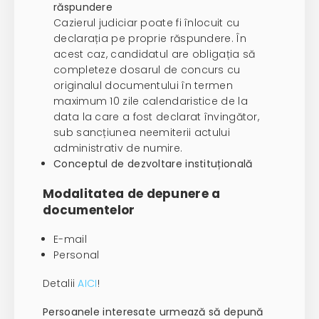
răspundere
Cazierul judiciar poate fi înlocuit cu
declarația pe proprie răspundere. În
acest caz, candidatul are obligația să
completeze dosarul de concurs cu
originalul documentului în termen
maximum 10 zile calendaristice de la
data la care a fost declarat învingător,
sub sancțiunea neemiterii actului
administrativ de numire.
Conceptul de dezvoltare instituțională
Modalitatea de depunere a
documentelor
E-mail
Personal
Detalii
AICI
!
Persoanele interesate urmează să depună