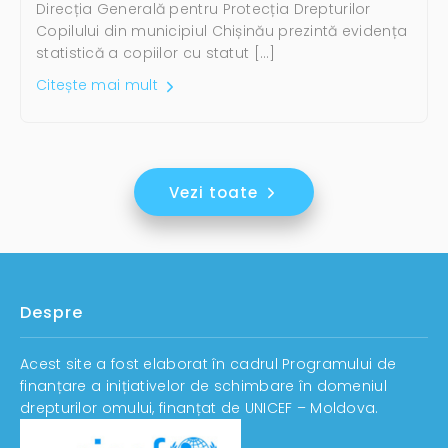
Direcția Generală pentru Protecția Drepturilor
Copilului din municipiul Chișinău prezintă evidența
statistică a copiilor cu statut […]
Citește mai mult
Vezi toate
Despre
Acest site a fost elaborat în cadrul Programului de
finanțare a inițiativelor de schimbare în domeniul
drepturilor omului, finanțat de UNICEF – Moldova.