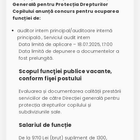
Generală pentru Protecția Drepturilor
Copilului anunță concurs pentru ocuparea
funcției de:
auditor intern principal/auditoare internă
principală , Serviciul audit intern
Data limită de aplicare – 18.07.2025, 17:00
Data limită de depunere a documentelor a
fost prelungită.
Scopul funcţiei publice vacante,
conform fişei postului
Evaluarea și documentarea calității prestării
serviciilor de către Direcției generală pentru
protecția drepturilor copilului și
subdiviziunile sale.
Salariul de funcție
De la 9710 Lei (brut) supliment de 1300,