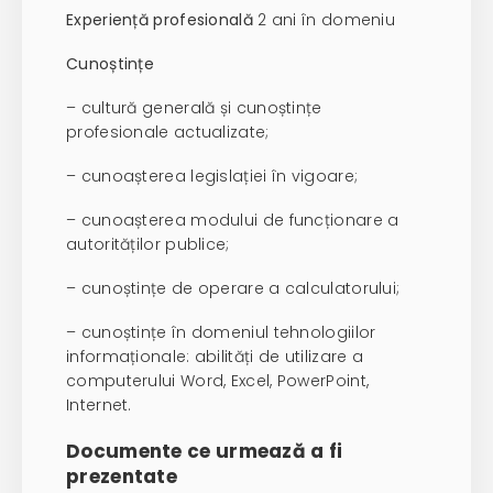
Experiență profesională
2 ani în domeniu
Cunoștințe
– cultură generală și cunoștințe
profesionale actualizate;
– cunoașterea legislației în vigoare;
– cunoașterea modului de funcționare a
autorităților publice;
– cunoștințe de operare a calculatorului;
– cunoștințe în domeniul tehnologiilor
informaționale: abilități de utilizare a
computerului Word, Excel, PowerPoint,
Internet.
Documente ce urmează a fi
prezentate