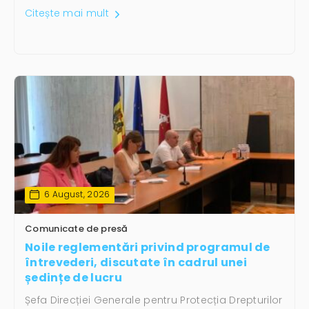
Citește mai mult
6 August, 2026
Comunicate de presă
Noile reglementări privind programul de
întrevederi, discutate în cadrul unei
ședințe de lucru
Șefa Direcției Generale pentru Protecția Drepturilor