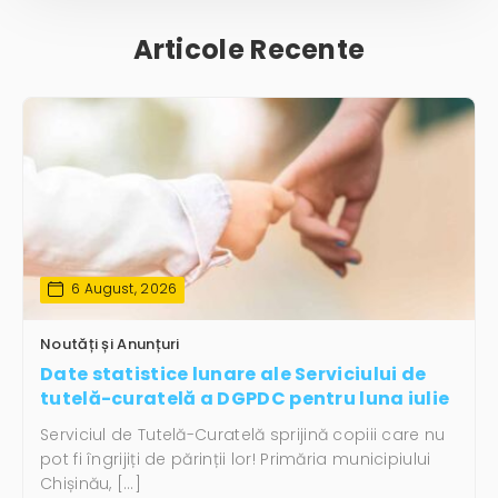
Articole Recente
6 August, 2026
Noutăți și Anunțuri
Date statistice lunare ale Serviciului de
tutelă-curatelă a DGPDC pentru luna iulie
Serviciul de Tutelă-Curatelă sprijină copiii care nu
pot fi îngrijiți de părinții lor! Primăria municipiului
Chișinău, […]