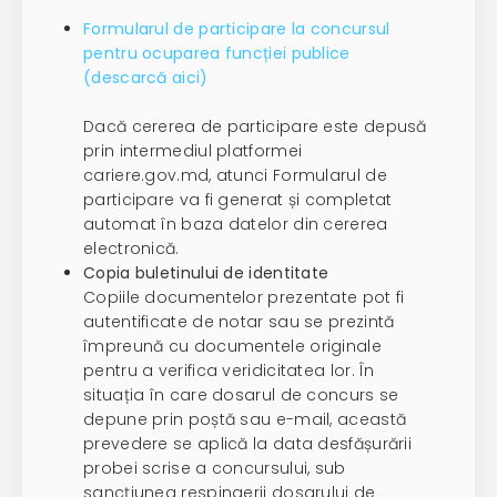
Formularul de participare la concursul
pentru ocuparea funcției publice
(descarcă aici)
Dacă cererea de participare este depusă
prin intermediul platformei
cariere.gov.md, atunci Formularul de
participare va fi generat și completat
automat în baza datelor din cererea
electronică.
Copia buletinului de identitate
Copiile documentelor prezentate pot fi
autentificate de notar sau se prezintă
împreună cu documentele originale
pentru a verifica veridicitatea lor. În
situația în care dosarul de concurs se
depune prin poștă sau e-mail, această
prevedere se aplică la data desfășurării
probei scrise a concursului, sub
sancțiunea respingerii dosarului de