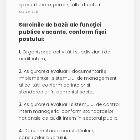
sporuri lunare, primii și alte drepturi
salariale
Sarcinile de bază ale funcţiei
publice vacante, conform fişei
postului:
1.
Organizarea activității subdiviziunii de
audit intern;
2.
Asigurarea evaluării, documentării și
implementării sistemului de management
al calității conform cerințelor și
standardelor în domeniul social;
3.
Asigurarea evaluării sistemului de control
intern managerial conform standardelor
naționale de audit intern în sectorul public;
4
. Documentarea constatărilor și
concluziilor auditului;