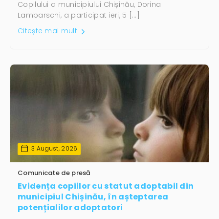
Copilului a municipiului Chișinău, Dorina
Lambarschi, a participat ieri, 5 […]
Citește mai mult
3 August, 2026
Comunicate de presă
Evidența copiilor cu statut adoptabil din
municipiul Chișinău, în așteptarea
potențialilor adoptatori