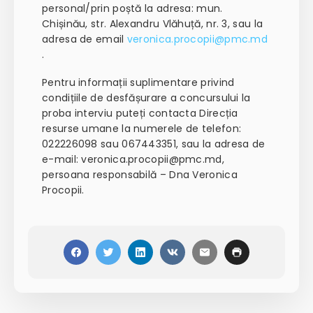
personal/prin poștă la adresa: mun.
Chișinău, str. Alexandru Vlăhuță, nr. 3, sau la
adresa de email
veronica.procopii@pmc.md
.
Pentru informații suplimentare privind
condițiile de desfășurare a concursului la
proba interviu puteți contacta Direcția
resurse umane la numerele de telefon:
022226098 sau 067443351, sau la adresa de
e-mail: veronica.procopii@pmc.md,
persoana responsabilă – Dna Veronica
Procopii.