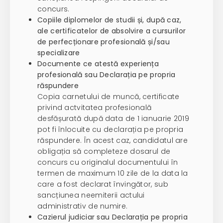
concurs.
Copiile diplomelor de studii și, după caz,
ale certificatelor de absolvire a cursurilor
de perfecționare profesională și/sau
specializare
Documente ce atestă experiența
profesională sau Declarația pe propria
răspundere
Copia carnetului de muncă, certificate
privind actvitatea profesională
desfășurată după data de 1 ianuarie 2019
pot fi înlocuite cu declarația pe propria
răspundere. În acest caz, candidatul are
obligația să completeze dosarul de
concurs cu originalul documentului în
termen de maximum 10 zile de la data la
care a fost declarat învingător, sub
sancțiunea neemiterii actului
administrativ de numire.
Cazierul judiciar sau Declarația pe propria