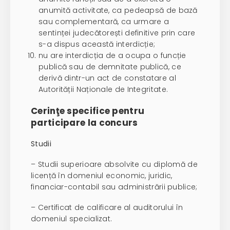
anumită activitate, ca pedeapsă de bază
sau complementară, ca urmare a
sentinței judecătorești definitive prin care
s-a dispus această interdicție;
nu are interdicția de a ocupa o funcție
publică sau de demnitate publică, ce
derivă dintr-un act de constatare al
Autorității Naționale de Integritate.
Cerinţe specifice pentru
participare la concurs
Studii
– Studii
superioare absolvite cu diplomă de
licență în domeniul economic, juridic,
financiar-contabil sau administrării publice;
– Certificat de calificare al auditorului în
domeniul specializat.