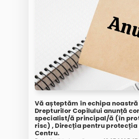
Vă așteptăm în echipa noastră!
Drepturilor Copilului anunță co
specialist/ă principal/ă (în prot
risc) , Direcția pentru protecția
Centru.