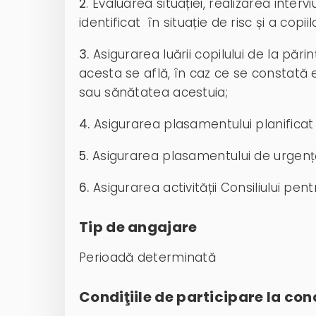
2
. Evaluarea situației, realizarea interv
identificat în situație de risc și a co
3.
Asigurarea luării copilului de la pări
acesta se află, în caz ce se constată 
sau sănătatea acestuia;
4.
Asigurarea plasamentului planificat a
5.
Asigurarea plasamentului de urgență 
6.
Asigurarea activității Consiliului pent
Tip de angajare
Perioadă determinată
Condiţiile de participare la con