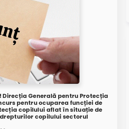
 Direcția Generală pentru Protecția
ncurs pentru ocuparea funcției de
ecția copilului aflat în situație de
 drepturilor copilului sectorul