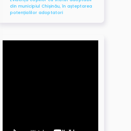
din municipiul Chișinău, în așteptarea
potențialilor adoptatori