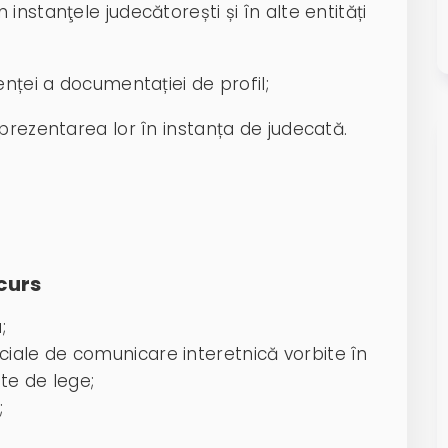
instanţele judecătorești și în alte entități
enței a documentației de profil;
 prezentarea lor în instanța de judecată.
curs
;
ciale de comunicare interetnică vorbite în
lite de lege;
;