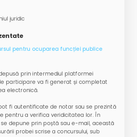
ul juridic
zentate
ursul pentru ocuparea funcției publice
depusă prin intermediul platformei
de participare va fi generat și completat
a electronică.
t fi autentificate de notar sau se prezintă
entru a verifica veridicitatea lor. În
s se depune prin poștă sau e-mail, această
rării probei scrise a concursului, sub