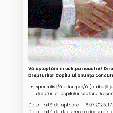
Vă așteptăm în echipa noastră! Dire
Drepturilor Copilului anunță concur
specialist/ă principal/ă (atribuții j
drepturilor copilului sectorul Râșca
Data limită de aplicare – 18.07.2025, 17
Data limită de depunere a documentel