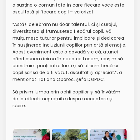
a susține o comunitate în care fiecare voce este
ascultată și fiecare copil – valorizat.
”Astăzi celebrăm nu doar talentul, ci și curajul,
diversitatea și frumusețea fiecărui copil. Vă
mulțumesc tuturor pentru implicare și dedicarea
în susținerea incluziunii copiilor prin artă și emoție.
Acest eveniment este o dovadă vie că, atunci
când punem inima în ceea ce facem, reușim să
construim punți între lumi și să oferim fiecărui
copil șansa de a fi văzut, ascultat și apreciat.”, a
menționat Tatiana Oboroc, șefa DGPDC.
Să privim lumea prin ochii copiilor și să învățăm
de la ei lecții neprețuite despre acceptare și
iubire.