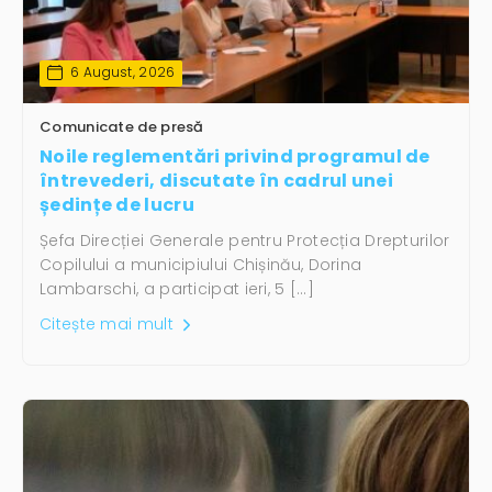
6 August, 2026
Comunicate de presă
Noile reglementări privind programul de
întrevederi, discutate în cadrul unei
ședințe de lucru
Șefa Direcției Generale pentru Protecția Drepturilor
Copilului a municipiului Chișinău, Dorina
Lambarschi, a participat ieri, 5 […]
Citește mai mult