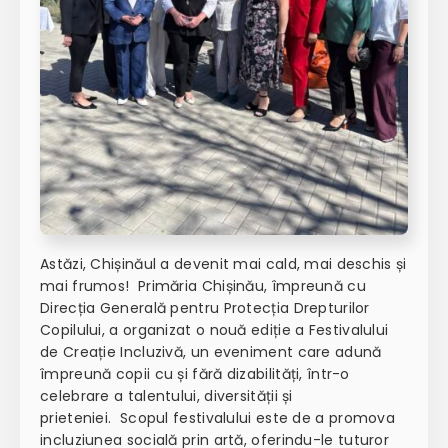
Astăzi, Chișinăul a devenit mai cald, mai deschis și
mai frumos! Primăria Chișinău, împreună cu
Direcția Generală pentru Protecția Drepturilor
Copilului, a organizat o nouă ediție a
Festivalului
de Creație Incluzivă
, un eveniment care adună
împreună copii cu și fără dizabilități, într-o
celebrare a talentului, diversității și
prieteniei.
Scopul festivalului este de a promova
incluziunea socială prin artă, oferindu-le tuturor