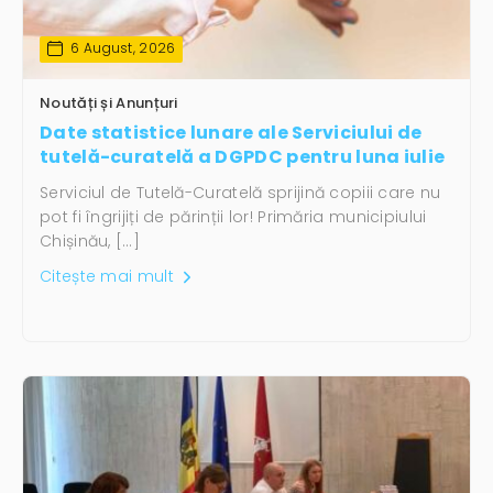
6 August, 2026
Noutăți și Anunțuri
Date statistice lunare ale Serviciului de
tutelă-curatelă a DGPDC pentru luna iulie
Serviciul de Tutelă-Curatelă sprijină copiii care nu
pot fi îngrijiți de părinții lor! Primăria municipiului
Chișinău, […]
Citește mai mult