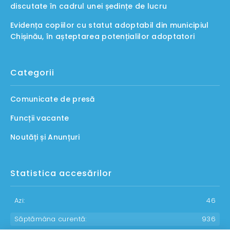
discutate în cadrul unei ședințe de lucru
Evidența copiilor cu statut adoptabil din municipiul
Chișinău, în așteptarea potențialilor adoptatori
Categorii
Comunicate de presă
Funcții vacante
Noutăți și Anunțuri
Statistica accesărilor
Azi:
46
Săptămâna curentă:
936