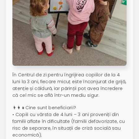
În Centrul de zi pentru îngrijirea copiilor de la 4
luni la 3 ani, fiecare micuț este înconjurat de grijă,
atenție și căldură, iar părinții pot avea încredere
că cel mic se află într-un mediu sigur.
👨‍👩‍👧Cine sunt beneficiarii?
• Copiii cu vârsta de 4 luni – 3 ani proveniți din
familii aflate în dificultate (familii defavorizate, cu
risc de separare, în situații de criză socială sau
economică);