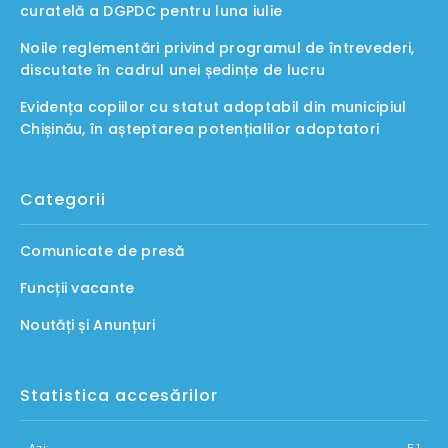
curatelă a DGPDC pentru luna iulie
Noile reglementări privind programul de întrevederi,
discutate în cadrul unei ședințe de lucru
Evidența copiilor cu statut adoptabil din municipiul
Chișinău, în așteptarea potențialilor adoptatori
Categorii
Comunicate de presă
Funcții vacante
Noutăți și Anunțuri
Statistica accesărilor