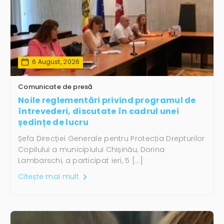
6 August, 2026
Comunicate de presă
Noile reglementări privind programul de
întrevederi, discutate în cadrul unei
ședințe de lucru
Șefa Direcției Generale pentru Protecția Drepturilor
Copilului a municipiului Chișinău, Dorina
Lambarschi, a participat ieri, 5 […]
Citește mai mult