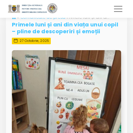
»
Comunicate de presă
Primele luni și ani din viața unui copil – pline de descoperiri și emoții
Primele luni și ani din viața unui copil
– pline de descoperiri și emoții
27 Octobrie, 2025