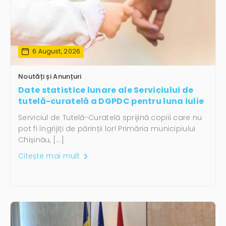
6 August, 2026
Noutăți și Anunțuri
Date statistice lunare ale Serviciului de
tutelă-curatelă a DGPDC pentru luna iulie
Serviciul de Tutelă-Curatelă sprijină copiii care nu
pot fi îngrijiți de părinții lor! Primăria municipiului
Chișinău, […]
Citește mai mult