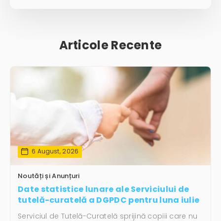
Articole Recente
6 August, 2026
Noutăți și Anunțuri
Date statistice lunare ale Serviciului de
tutelă-curatelă a DGPDC pentru luna iulie
Serviciul de Tutelă-Curatelă sprijină copiii care nu