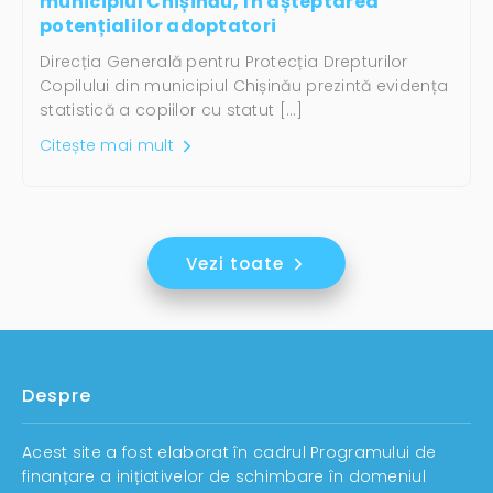
municipiul Chișinău, în așteptarea
potențialilor adoptatori
Direcția Generală pentru Protecția Drepturilor
Copilului din municipiul Chișinău prezintă evidența
statistică a copiilor cu statut […]
Citește mai mult
Vezi toate
Despre
Acest site a fost elaborat în cadrul Programului de
finanțare a inițiativelor de schimbare în domeniul