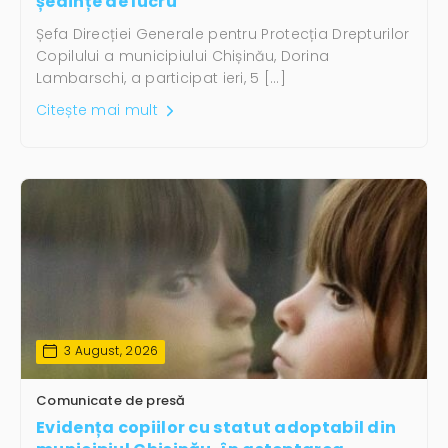
ședințe de lucru
Șefa Direcției Generale pentru Protecția Drepturilor
Copilului a municipiului Chișinău, Dorina
Lambarschi, a participat ieri, 5 […]
Citește mai mult
3 August, 2026
Comunicate de presă
Evidența copiilor cu statut adoptabil din