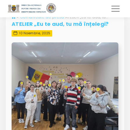
»
Comunicate de presă
ATELIER „Eu te aud, tu mă înțelegi?
ATELIER „Eu te aud, tu mă înțelegi?
10 Noiembrie, 2025