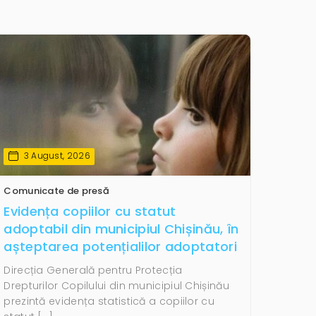
3 August, 2026
Comunicate de presă
Evidența copiilor cu statut
adoptabil din municipiul Chișinău, în
așteptarea potențialilor adoptatori
Direcția Generală pentru Protecția
Drepturilor Copilului din municipiul Chișinău
prezintă evidența statistică a copiilor cu