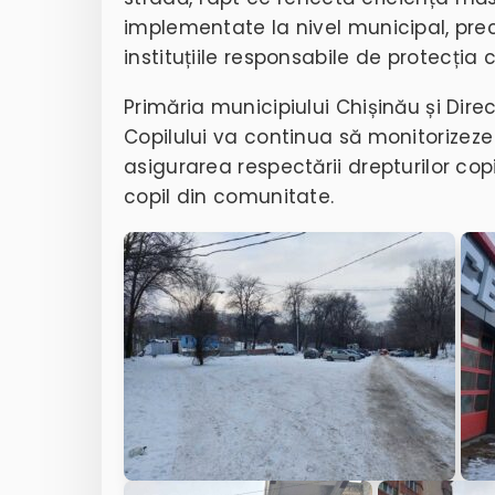
implementate la nivel municipal, pre
instituțiile responsabile de protecția c
Primăria municipiului Chișinău și Dire
Copilului
va continua să monitorizeze s
asigurarea respectării drepturilor cop
copil din comunitate.