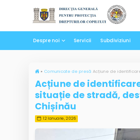
Despre noi
Servicii
Subdiviziuni
»
Comunicate de presă
Acțiune de identificare 
situație de stradă, de
Chișinău
12 Ianuarie, 2026