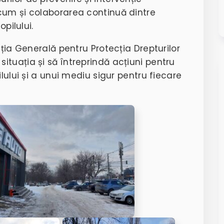
cum și colaborarea continuă dintre
opilului.
cția Generală pentru Protecția Drepturilor
ituația și să întreprindă acțiuni pentru
ilului și a unui mediu sigur pentru fiecare