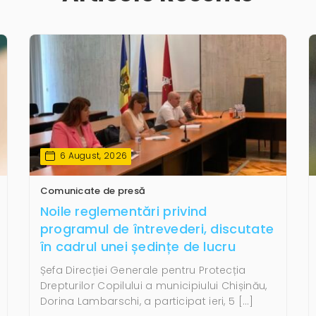
6 August, 2026
Comunicate de presă
Noile reglementări privind
programul de întrevederi, discutate
în cadrul unei ședințe de lucru
Șefa Direcției Generale pentru Protecția
Drepturilor Copilului a municipiului Chișinău,
Dorina Lambarschi, a participat ieri, 5 […]