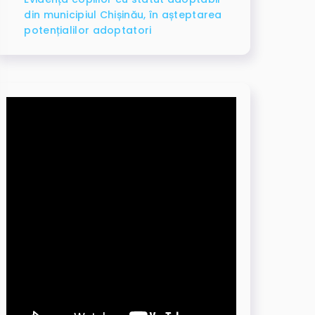
din municipiul Chișinău, în așteptarea
potențialilor adoptatori