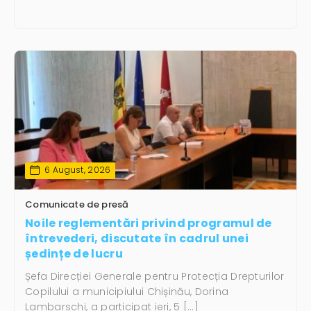
6 August, 2026
Comunicate de presă
Noile reglementări privind programul de
întrevederi, discutate în cadrul unei
ședințe de lucru
Șefa Direcției Generale pentru Protecția Drepturilor
Copilului a municipiului Chișinău, Dorina
Lambarschi, a participat ieri, 5 […]