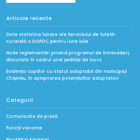
Articole recente
Date statistice lunare ale Serviciului de tutelă-
curatelă a DGPDC pentru luna iulie
Noile reglementări privind programul de întrevederi,
discutate în cadrul unei ședințe de lucru
Evidența copiilor cu statut adoptabil din municipiul
Chișinău, în așteptarea potențialilor adoptatori
Categorii
Comunicate de presă
Funcții vacante
Noutăți și Anunțuri