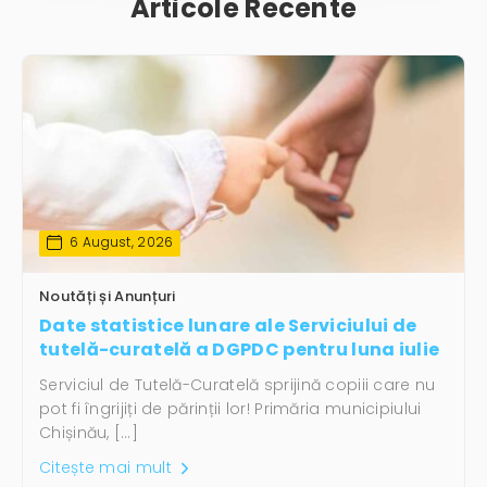
Articole Recente
6 August, 2026
Noutăți și Anunțuri
Date statistice lunare ale Serviciului de
tutelă-curatelă a DGPDC pentru luna iulie
Serviciul de Tutelă-Curatelă sprijină copiii care nu
pot fi îngrijiți de părinții lor! Primăria municipiului
Chișinău, […]
Citește mai mult