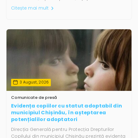
Citește mai mult
3 August, 2026
Comunicate de presă
Evidența copiilor cu statut adoptabil din
municipiul Chișinău, în așteptarea
potențialilor adoptatori
Direcția Generală pentru Protecția Drepturilor
Copilului din municipiul Chișinău prezintă evidența