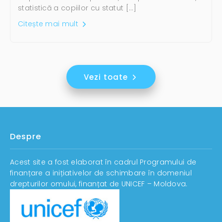
statistică a copiilor cu statut […]
Citește mai mult
Vezi toate
Despre
Acest site a fost elaborat în cadrul Programului de
finanțare a inițiativelor de schimbare în domeniul
drepturilor omului, finanțat de UNICEF – Moldova.