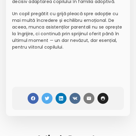
decisiv adaptarea copilului în familia adoptivă.
Un copil pregătit cu grijă pleacă spre adopție cu
mai multă încredere și echilibru emoțional. De
aceea, munca asistenților parentali nu se oprește
la îngrijire, ci continuă prin sprijinul oferit până în
ultimul moment — un dar nevăzut, dar esențial,
pentru viitorul copilului.