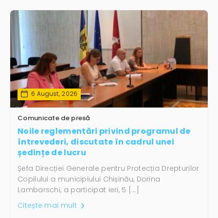
6 August, 2026
Comunicate de presă
Noile reglementări privind programul de
întrevederi, discutate în cadrul unei
ședințe de lucru
Șefa Direcției Generale pentru Protecția Drepturilor
Copilului a municipiului Chișinău, Dorina
Lambarschi, a participat ieri, 5 […]
Citește mai mult