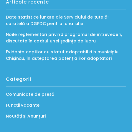
Articole recente
Date statistice lunare ale Serviciului de tutelă-
curatelă a DGPDC pentru luna iulie
Noile reglementări privind programul de întrevederi,
discutate în cadrul unei ședințe de lucru
Evidența copiilor cu statut adoptabil din municipiul
Chișinău, în așteptarea potențialilor adoptatori
Categorii
Comunicate de presă
Funcții vacante
Noutăți și Anunțuri