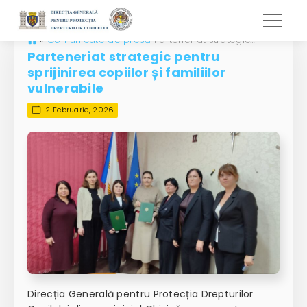
»
Comunicate de presă
Parteneriat strategic pentru sprijinirea copiilor și familiilor vulnerabile
Parteneriat strategic pentru
sprijinirea copiilor și familiilor
vulnerabile
2 Februarie, 2026
Direcția Generală pentru Protecția Drepturilor