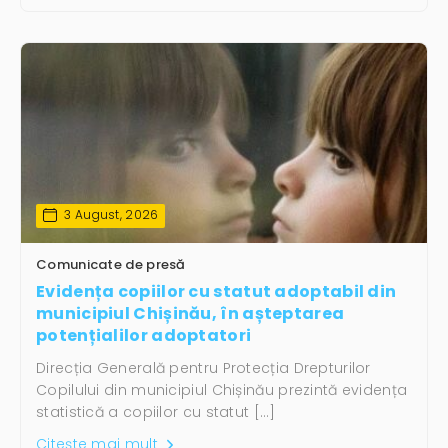
3 August, 2026
Comunicate de presă
Evidența copiilor cu statut adoptabil din
municipiul Chișinău, în așteptarea
potențialilor adoptatori
Direcția Generală pentru Protecția Drepturilor
Copilului din municipiul Chișinău prezintă evidența
statistică a copiilor cu statut […]
Citește mai mult