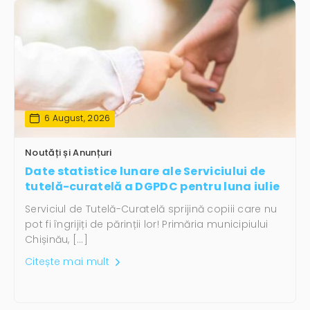
6 August, 2026
Noutăți și Anunțuri
Date statistice lunare ale Serviciului de
tutelă-curatelă a DGPDC pentru luna iulie
Serviciul de Tutelă-Curatelă sprijină copiii care nu
pot fi îngrijiți de părinții lor! Primăria municipiului
Chișinău, […]
Citește mai mult