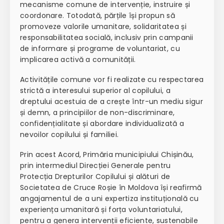
mecanisme comune de intervenție, instruire și
coordonare. Totodată, părțile își propun să
promoveze
valorile umanitare, solidaritatea și
responsabilitatea socială
, inclusiv prin campanii
de informare și programe de voluntariat, cu
implicarea activă a comunității.
Activitățile comune vor fi realizate cu respectarea
strictă a
interesului superior al copilului
, a
dreptului acestuia de a crește într-un mediu sigur
și demn, a principiilor de non-discriminare,
confidențialitate și abordare individualizată a
nevoilor copilului și familiei.
Prin acest Acord, Primăria municipiului Chișinău,
prin intermediul Direcției Generale pentru
Protecția Drepturilor Copilului și alături de
Societatea de Cruce Roșie în Moldova își reafirmă
angajamentul de a
uni expertiza instituțională cu
experiența umanitară și forța voluntariatului
,
pentru a genera intervenții eficiente, sustenabile