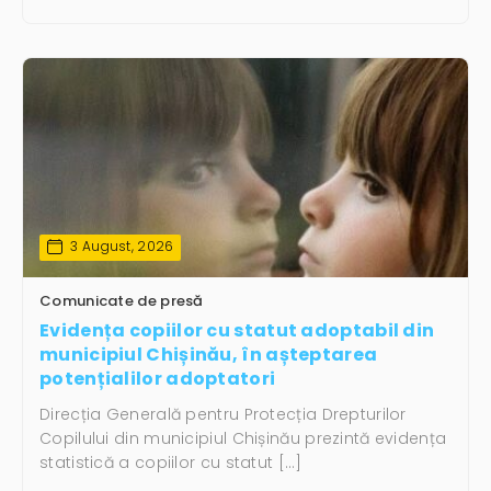
3 August, 2026
Comunicate de presă
Evidența copiilor cu statut adoptabil din
municipiul Chișinău, în așteptarea
potențialilor adoptatori
Direcția Generală pentru Protecția Drepturilor
Copilului din municipiul Chișinău prezintă evidența
statistică a copiilor cu statut […]