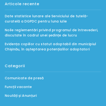
Articole recente
Date statistice lunare ale Serviciului de tutelă-
curatelă a DGPDC pentru luna iulie
Noile reglementări privind programul de întrevederi,
discutate în cadrul unei ședințe de lucru
Evidența copiilor cu statut adoptabil din municipiul
Chișinău, în așteptarea potențialilor adoptatori
Categorii
Comunicate de presă
Funcții vacante
Noutăți și Anunțuri