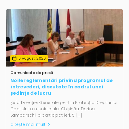
6 August, 2026
Comunicate de presă
Noile reglementări privind programul de
întrevederi, discutate în cadrul unei
ședințe de lucru
Șefa Direcției Generale pentru Protecția Drepturilor
Copilului a municipiului Chișinău, Dorina
Lambarschi, a participat ieri, 5 […]
Citește mai mult