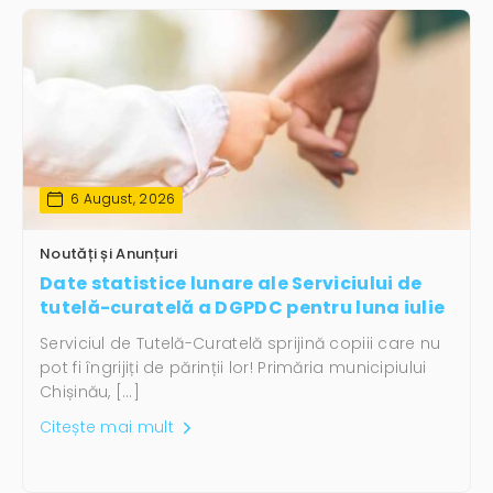
6 August, 2026
Noutăți și Anunțuri
Date statistice lunare ale Serviciului de
tutelă-curatelă a DGPDC pentru luna iulie
Serviciul de Tutelă-Curatelă sprijină copiii care nu
pot fi îngrijiți de părinții lor! Primăria municipiului
Chișinău, […]
Citește mai mult