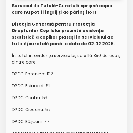
Serviciul de Tutelă-Curatelă sprijină copiii
care nu pot fi îngrijiți de părinții lor!
Direcția Generală pentru Protecția
Drepturilor Copilului prezintă evidența
statistică a copiilor plasați în Serviciului de
tutelă/curatelă până la data de 02.02.2026.
În total în evidența serviciului, se află 350 de copii,
dintre care:
DPDC Botanica: 102
DPDC Buiucani: 61
DPDC Centru: 53
DPDC Ciocana: 57
DPDC Râșcani: 77.