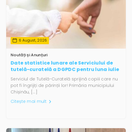
6 August, 2026
Noutăți și Anunțuri
Date statistice lunare ale Serviciului de
tutelă-curatelă a DGPDC pentru luna iulie
Serviciul de Tutelă-Curatelă sprijină copiii care nu
pot fi îngrijiți de părinții lor! Primăria municipiului
Chișinău, […]
Citește mai mult