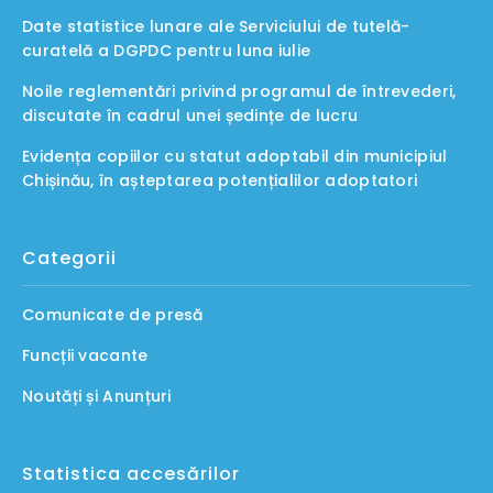
Date statistice lunare ale Serviciului de tutelă-
curatelă a DGPDC pentru luna iulie
Noile reglementări privind programul de întrevederi,
discutate în cadrul unei ședințe de lucru
Evidența copiilor cu statut adoptabil din municipiul
Chișinău, în așteptarea potențialilor adoptatori
Categorii
Comunicate de presă
Funcții vacante
Noutăți și Anunțuri
Statistica accesărilor