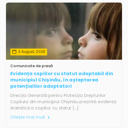
3 August, 2026
Comunicate de presă
Evidența copiilor cu statut adoptabil din
municipiul Chișinău, în așteptarea
potențialilor adoptatori
Direcția Generală pentru Protecția Drepturilor
Copilului din municipiul Chișinău prezintă evidența
statistică a copiilor cu statut […]
Citește mai mult