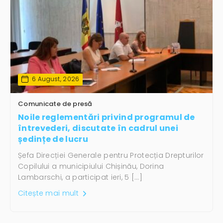
6 August, 2026
Comunicate de presă
Noile reglementări privind programul de
întrevederi, discutate în cadrul unei
ședințe de lucru
Șefa Direcției Generale pentru Protecția Drepturilor
Copilului a municipiului Chișinău, Dorina
Lambarschi, a participat ieri, 5 […]
Citește mai mult