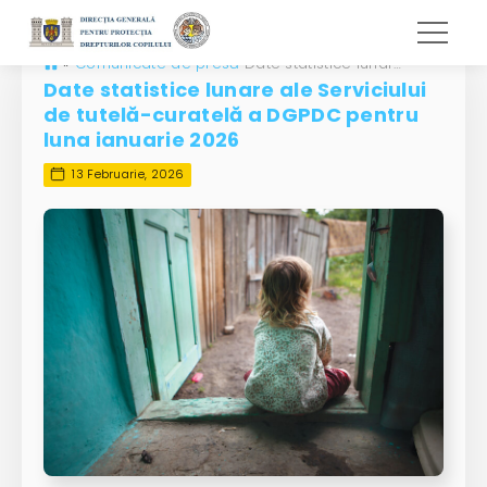
»
Comunicate de presă
Date statistice lunare ale Serviciului de tutelă-curatelă a DGPDC pentru luna ianuarie 2026
Date statistice lunare ale Serviciului
de tutelă-curatelă a DGPDC pentru
luna ianuarie 2026
13 Februarie, 2026