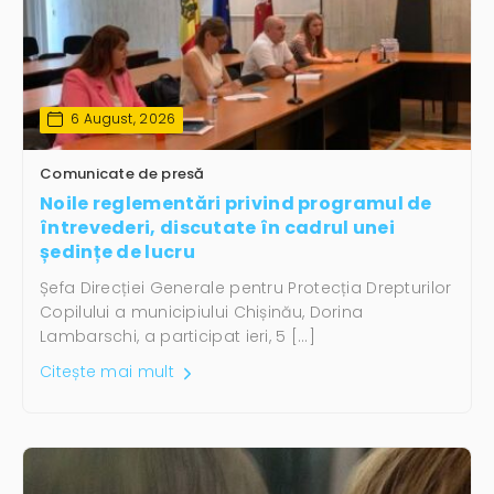
6 August, 2026
Comunicate de presă
Noile reglementări privind programul de
întrevederi, discutate în cadrul unei
ședințe de lucru
Șefa Direcției Generale pentru Protecția Drepturilor
Copilului a municipiului Chișinău, Dorina
Lambarschi, a participat ieri, 5 […]
Citește mai mult