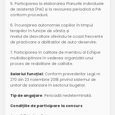
5. Participarea la elaborarea Planurile individuale
de asistență (PIA) și la revizuirea periodică a PIA
conform procedurii;
6. Încurajarea autonomiei copiilor în timpul
terapiilor în funcție de vârsta și
nivelul de dezvoltare oferindu-le ocazii frecvente
de practicare a abilitaților de auto-deservire;
7. Participarea în calitate de membru al Echipei
multidisciplinare în vederea organizării unui
proces de reabilitare de calitate.
Salariul funcției:
Conform prevederilor Legii nr.
270 din 23 noiembrie 2018 privind sistemul de
unitar de salarizare în sectorul bugetar.
Tip de angajare
: Perioadă nedeterminată.
Condițiile de participare la concurs