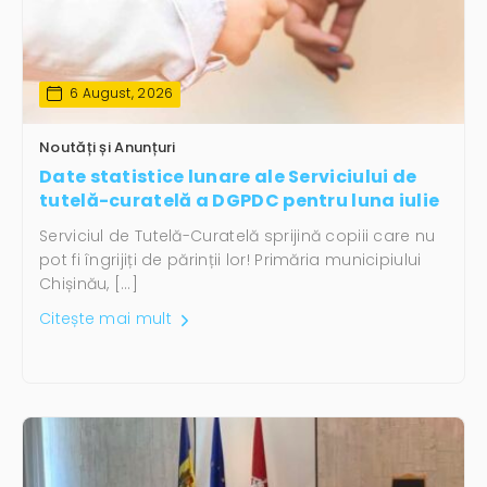
6 August, 2026
Noutăți și Anunțuri
Date statistice lunare ale Serviciului de
tutelă-curatelă a DGPDC pentru luna iulie
Serviciul de Tutelă-Curatelă sprijină copiii care nu
pot fi îngrijiți de părinții lor! Primăria municipiului
Chișinău, […]
Citește mai mult