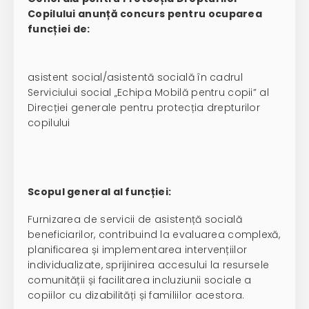
Copilului anunță concurs pentru ocuparea
funcției de:
asistent social/asistentă socială în cadrul
Serviciului social „Echipa Mobilă pentru copii” al
Direcției generale pentru protecția drepturilor
copilului
Scopul general al funcției:
Furnizarea de servicii de asistență socială
beneficiarilor, contribuind la evaluarea complexă,
planificarea și implementarea intervențiilor
individualizate, sprijinirea accesului la resursele
comunității și facilitarea incluziunii sociale a
copiilor cu dizabilități și familiilor acestora.