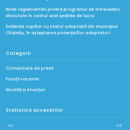
Noile reglementări privind programul de întrevederi,
discutate în cadrul unei ședințe de lucru
Evidența copiilor cu statut adoptabil din municipiul
Chișinău, în așteptarea potențialilor adoptatori
Categorii
Comunicate de presă
Funcții vacante
Noutăți și Anunțuri
Statistica accesărilor
Azi:
58