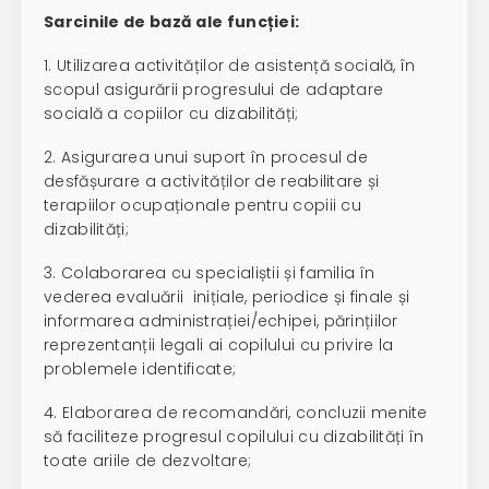
Sarcinile de bază ale funcției:
1. Utilizarea activităților de asistență socială, în
scopul asigurării progresului de adaptare
socială a copiilor cu dizabilități;
2. Asigurarea unui suport în procesul de
desfășurare a activităților de reabilitare și
terapiilor ocupaționale pentru copiii cu
dizabilități;
3. Colaborarea cu specialiștii și familia în
vederea evaluării inițiale, periodice și finale și
informarea administrației/echipei, părințiilor
reprezentanții legali ai copilului cu privire la
problemele identificate;
4. Elaborarea de recomandări, concluzii menite
să faciliteze progresul copilului cu dizabilități în
toate ariile de dezvoltare;