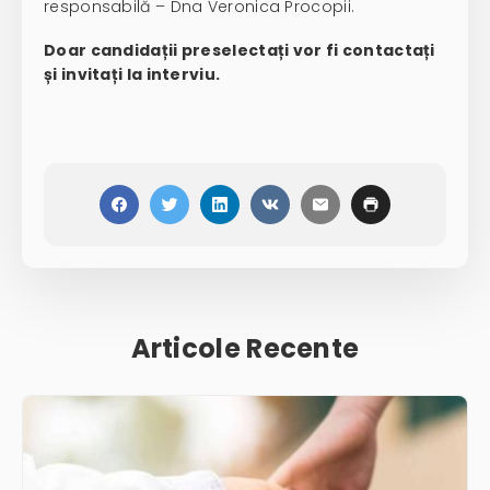
responsabilă – Dna Veronica Procopii.
Doar candidații preselectați vor fi contactați
și invitați la interviu.
Articole Recente