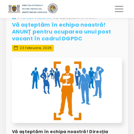
»
Funcții vacante
Vă așteptăm în echipa noastră! ANUNȚ pentru ocuparea unui post vacant în cadrul DGPDC
Vă așteptăm în echipa noastră!
ANUNȚ pentru ocuparea unui post
vacant în cadrul DGPDC
23 Februarie, 2026
Vă așteptăm în echipa noastră! Direcția