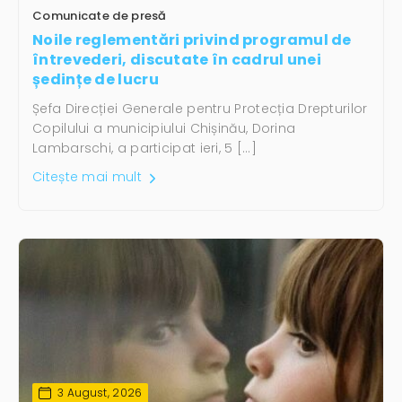
Comunicate de presă
Noile reglementări privind programul de
întrevederi, discutate în cadrul unei
ședințe de lucru
Șefa Direcției Generale pentru Protecția Drepturilor
Copilului a municipiului Chișinău, Dorina
Lambarschi, a participat ieri, 5 […]
Citește mai mult
3 August, 2026