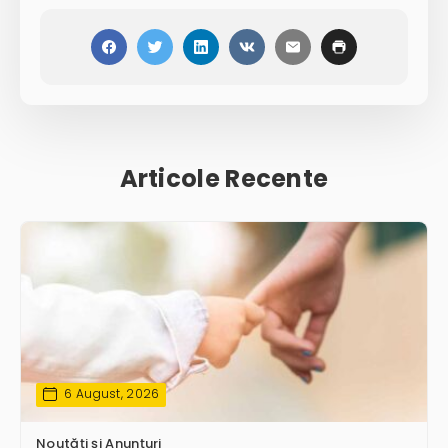
Articole Recente
6 August, 2026
Noutăți și Anunțuri