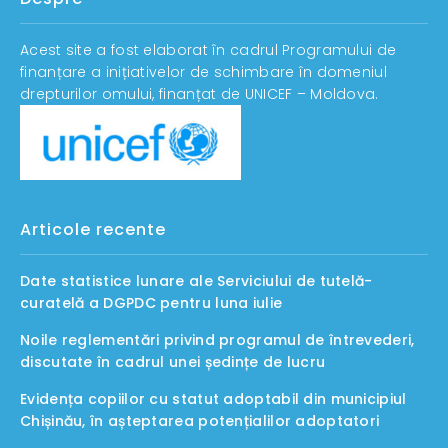
Acest site a fost elaborat în cadrul Programului de
finanțare a inițiativelor de schimbare în domeniul
drepturilor omului, finanțat de UNICEF – Moldova.
Articole recente
Date statistice lunare ale Serviciului de tutelă-
curatelă a DGPDC pentru luna iulie
Noile reglementări privind programul de întrevederi,
discutate în cadrul unei ședințe de lucru
Evidența copiilor cu statut adoptabil din municipiul
Chișinău, în așteptarea potențialilor adoptatori