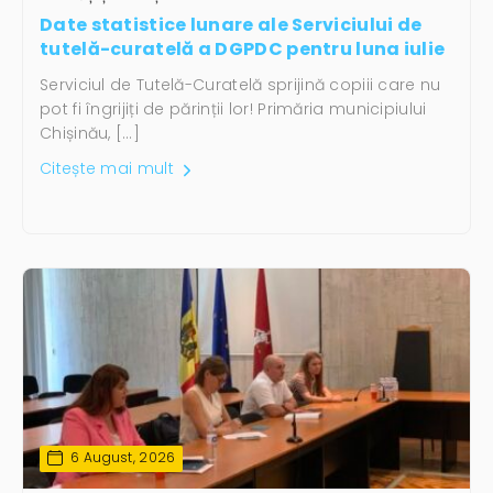
Date statistice lunare ale Serviciului de
tutelă-curatelă a DGPDC pentru luna iulie
Serviciul de Tutelă-Curatelă sprijină copiii care nu
pot fi îngrijiți de părinții lor! Primăria municipiului
Chișinău, […]
Citește mai mult
6 August, 2026