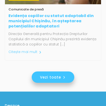
Comunicate de presă
Evidența copiilor cu statut adoptabil din
municipiul Chișinău, în așteptarea
potențialilor adoptatori
Direcția Generală pentru Protecția Drepturilor
Copilului din municipiul Chișinău prezintă evidența
statistică a copiilor cu statut […]
Citește mai mult
Vezi toate
Despre