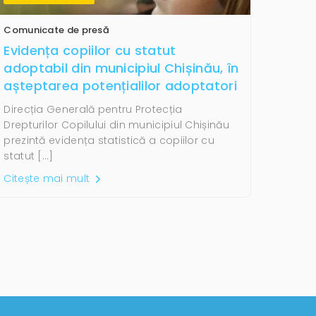
Comunicate de presă
Evidența copiilor cu statut
adoptabil din municipiul Chișinău, în
așteptarea potențialilor adoptatori
Direcția Generală pentru Protecția
Drepturilor Copilului din municipiul Chișinău
prezintă evidența statistică a copiilor cu
statut […]
Citește mai mult