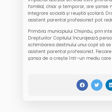
familial, chiar și temporar, are șans
integrare socială și reușită școlară. D
asistent parental profesionist pot red
Primăria municipiului Chișinău, prin in
Drepturilor Copilului
încurajează perso
schimbarea destinului unui copil să s
asistent parental profesionist. Fiecare 
șansa de a crește într-un mediu care îi