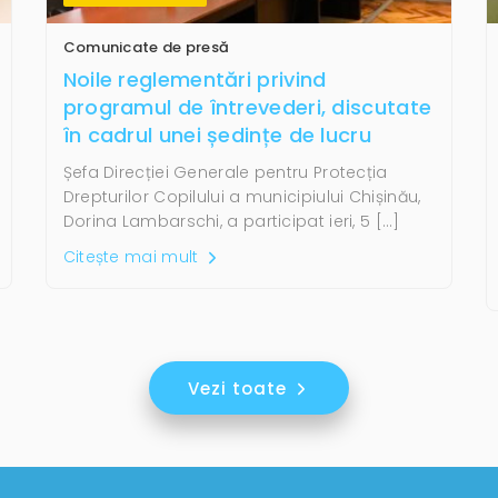
Comunicate de presă
Noile reglementări privind
programul de întrevederi, discutate
în cadrul unei ședințe de lucru
Șefa Direcției Generale pentru Protecția
Drepturilor Copilului a municipiului Chișinău,
Dorina Lambarschi, a participat ieri, 5 […]
Citește mai mult
Vezi toate