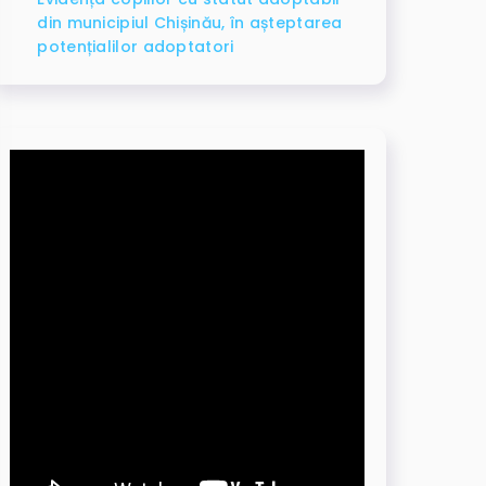
din municipiul Chișinău, în așteptarea
potențialilor adoptatori