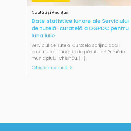
Noutăți și Anunțuri
Date statistice lunare ale Serviciului
de tutelă-curatelă a DGPDC pentru
luna iulie
Serviciul de Tutelă-Curatelă sprijină copiii
care nu pot fi îngrijiți de părinții lor! Primăria
municipiului Chișinău, […]
Citește mai mult