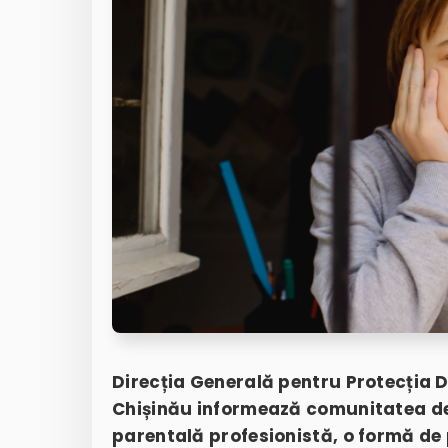
Direcția Generală pentru Protecția D
Chișinău
informează comunitatea des
parentală profesionistă, o formă de 