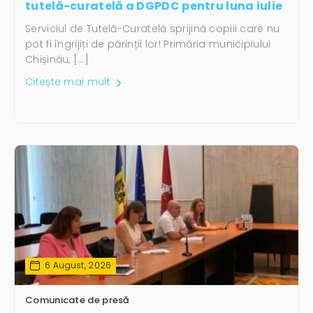
tutelă-curatelă a DGPDC pentru luna iulie
Serviciul de Tutelă-Curatelă sprijină copiii care nu
pot fi îngrijiți de părinții lor! Primăria municipiului
Chișinău, […]
Citește mai mult
6 August, 2026
Comunicate de presă