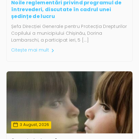
Noile reglementări privind programul de
întrevederi, discutate în cadrul unei
ședințe de lucru
Șefa Direcției Generale pentru Protecția Drepturilor
Copilului a municipiului Chișinău, Dorina
Lambarschi, a participat ieri, 5 […]
Citește mai mult
3 August, 2026