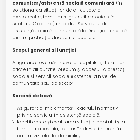
comunitar/asistentă socială comunitară
(în
soluționarea situațiilor de dificultate a
persoanelor, familiilor și grupurilor sociale în
sectorul Ciocana) în cadrul Serviciului de
asistență socială comunitară la Direcția generală
pentru protecția drepturilor copilului
Scopul general al funcției:
Asigurarea evaluării nevoilor copilului și familiilor
aflate în dificultate, precum și accesul la prestații
sociale și servicii sociale existente la nivel de
comunitate sau de sector.
Sarcină de bază:
Asigurarea implementării cadrului normativ
privind serviciul în asistență socială;
Identificarea și evaluarea situației copilului și a
familiilor acestuia, deplasându-se în teren în
cadrul vizitelor la domiciliu;