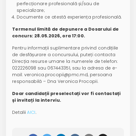
perfecționare profesională și/sau de
specializare;
Documente ce atestă experiența profesională.
Termenul limită de depunere a Dosarului de
concurs: 28.05.2026, ora 17:00.
Pentru informații suplimentare privind condițiile
de desfășurare a concursului, puteți contacta
Direcția resurse umane la numerele de telefon:
022226098 sau 067443351, sau la adresa de e-
mail: veronica.procopii@pmc.md, persoana
responsabilă – Dna Veronica Procopii.
Doar candidații preselectați vor fi contactați
și invitați la interviu.
Detalii
AICI
.