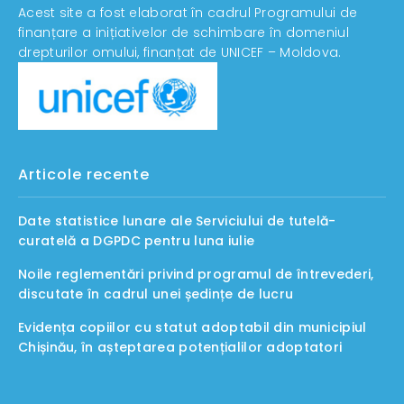
Acest site a fost elaborat în cadrul Programului de
finanțare a inițiativelor de schimbare în domeniul
drepturilor omului, finanțat de UNICEF – Moldova.
Articole recente
Date statistice lunare ale Serviciului de tutelă-
curatelă a DGPDC pentru luna iulie
Noile reglementări privind programul de întrevederi,
discutate în cadrul unei ședințe de lucru
Evidența copiilor cu statut adoptabil din municipiul
Chișinău, în așteptarea potențialilor adoptatori