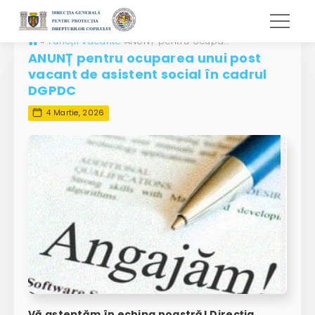
»
Funcții vacante
ANUNȚ pentru ocuparea unui post vacant de asistent social în cadrul DGPDC
ANUNȚ pentru ocuparea unui post
vacant de asistent social în cadrul
DGPDC
4 Martie, 2026
Vă așteptăm în echipa noastră! Direcția