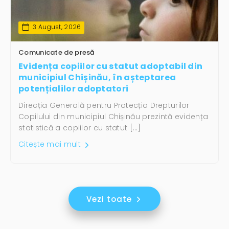
3 August, 2026
Comunicate de presă
Evidența copiilor cu statut adoptabil din
municipiul Chișinău, în așteptarea
potențialilor adoptatori
Direcția Generală pentru Protecția Drepturilor
Copilului din municipiul Chișinău prezintă evidența
statistică a copiilor cu statut […]
Citește mai mult
Vezi toate