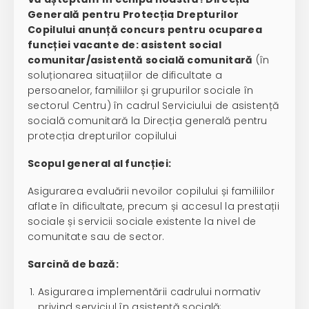
Generală pentru Protecția Drepturilor
Copilului anunță concurs pentru ocuparea
funcției vacante de:
asistent social
comunitar/asistentă socială comunitară
(în
soluționarea situațiilor de dificultate a
persoanelor, familiilor și grupurilor sociale în
sectorul Centru) în cadrul Serviciului de asistență
socială comunitară la Direcția generală pentru
protecția drepturilor copilului
Scopul general al funcției:
Asigurarea evaluării nevoilor copilului și familiilor
aflate în dificultate, precum și accesul la prestații
sociale și servicii sociale existente la nivel de
comunitate sau de sector.
Sarcină de bază:
Asigurarea implementării cadrului normativ
privind serviciul în asistență socială;