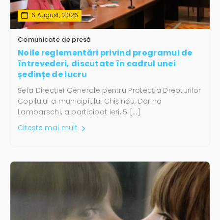
6 August, 2026
Comunicate de presă
Noile reglementări privind programul de
întrevederi, discutate în cadrul unei
ședințe de lucru
Șefa Direcției Generale pentru Protecția Drepturilor
Copilului a municipiului Chișinău, Dorina
Lambarschi, a participat ieri, 5 […]
Citește mai mult