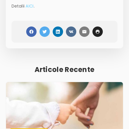
Detalii
AICI
.
Articole Recente