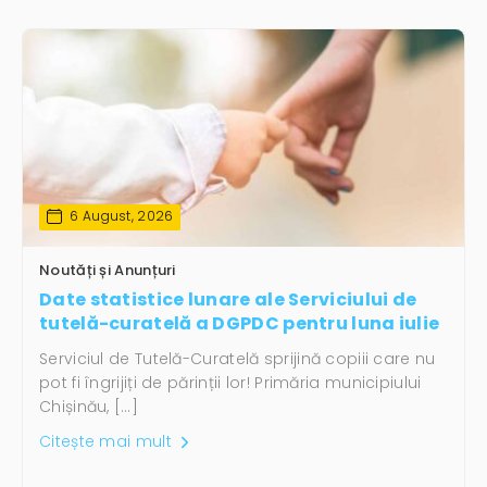
6 August, 2026
Noutăți și Anunțuri
Date statistice lunare ale Serviciului de
tutelă-curatelă a DGPDC pentru luna iulie
Serviciul de Tutelă-Curatelă sprijină copiii care nu
pot fi îngrijiți de părinții lor! Primăria municipiului
Chișinău, […]
Citește mai mult