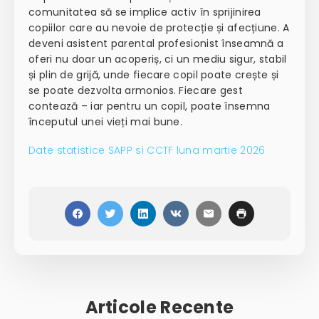
comunitatea să se implice activ în sprijinirea
copiilor care au nevoie de protecție și afecțiune. A
deveni asistent parental profesionist înseamnă a
oferi nu doar un acoperiș, ci un mediu sigur, stabil
și plin de grijă, unde fiecare copil poate crește și
se poate dezvolta armonios. Fiecare gest
contează – iar pentru un copil, poate însemna
începutul unei vieți mai bune.
Date statistice SAPP si CCTF luna martie 2026
Articole Recente