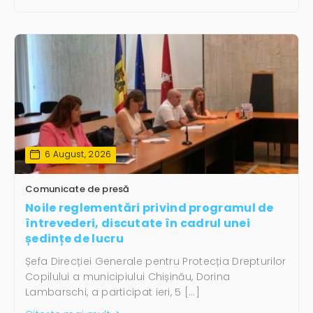
6 August, 2026
Comunicate de presă
Noile reglementări privind programul de
întrevederi, discutate în cadrul unei
ședințe de lucru
Șefa Direcției Generale pentru Protecția Drepturilor
Copilului a municipiului Chișinău, Dorina
Lambarschi, a participat ieri, 5 […]