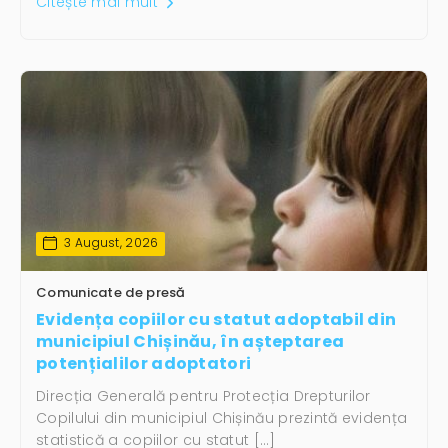
Citește mai mult
3 August, 2026
Comunicate de presă
Evidența copiilor cu statut adoptabil din
municipiul Chișinău, în așteptarea
potențialilor adoptatori
Direcția Generală pentru Protecția Drepturilor
Copilului din municipiul Chișinău prezintă evidența
statistică a copiilor cu statut […]