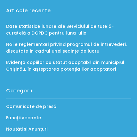
Articole recente
Date statistice lunare ale Serviciului de tutelă-
curatelă a DGPDC pentru luna iulie
Noile reglementări privind programul de întrevederi,
discutate în cadrul unei ședințe de lucru
Evidența copiilor cu statut adoptabil din municipiul
Chișinău, în așteptarea potențialilor adoptatori
Categorii
Comunicate de presă
Funcții vacante
Noutăți și Anunțuri