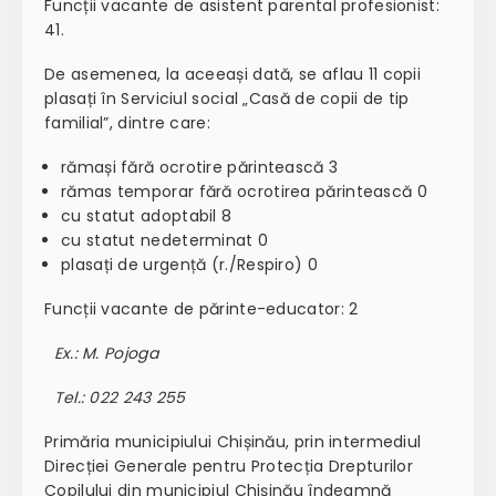
Funcții vacante de asistent parental profesionist:
41.
De asemenea, la aceeași dată, se aflau 11 copii
plasați în Serviciul social „Casă de copii de tip
familial”, dintre care:
rămași fără ocrotire părintească 3
rămas temporar fără ocrotirea părintească 0
cu statut adoptabil 8
cu statut nedeterminat 0
plasați de urgență (r./Respiro) 0
Funcții vacante de părinte-educator: 2
Ex.: M. Pojoga
Tel.: 022 243 255
Primăria municipiului Chișinău, prin intermediul
Direcției Generale pentru Protecția Drepturilor
Copilului din municipiul Chișinău îndeamnă