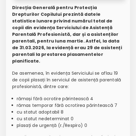
Direcția Generală pentru Protecția
Drepturilor Copilului prezintă datele
statistice lunare privind numărul total de
copii din evidența Serviciului de Asistență
Parentală Profesionistă, dar și a asistenților
parentali, pentru luna martie. Astfel, la data
de 31.03.2026, la evidență erau 29 de asistenți
parentali la prestarea plasamentelor
planificate.
De asemenea, în evidența Serviciului se aflau 19
de copii plasați în serviciul de asistență parentală
profesionistă, dintre care:
rămași fără ocrotire părintească 4
rămas temporar fără ocrotirea părintească 7
cu statut adoptabil 8
cu statut nedeterminat 0
plasați de urgență (r./Respiro) 0