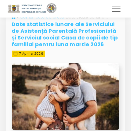
»
Comunicate de presă
Date statistice lunare ale Serviciului de Asistență Parentală Profesionistă și Serviciul social Casa de copii de tip familial pentru luna martie 2026
Date statistice lunare ale Serviciului
de Asistență Parentală Profesionistă
și Serviciul social Casa de copii de tip
familial pentru luna martie 2026
7 Aprilie, 2026