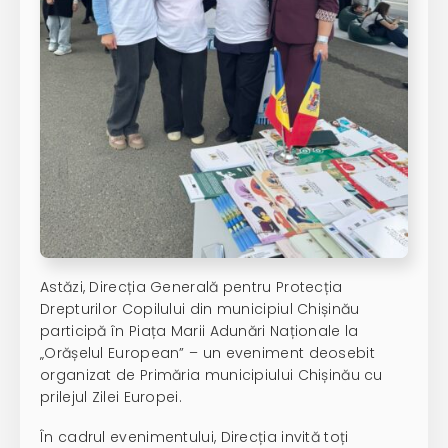
Astăzi, Direcția Generală pentru Protecția
Drepturilor Copilului din municipiul Chișinău
participă în Piața Marii Adunări Naționale la
„Orășelul European” – un eveniment deosebit
organizat de Primăria municipiului Chișinău cu
prilejul Zilei Europei.
În cadrul evenimentului, Direcția invită toți