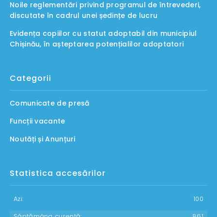
Noile reglementări privind programul de întrevederi,
discutate în cadrul unei ședințe de lucru
Evidența copiilor cu statut adoptabil din municipiul
Chișinău, în așteptarea potențialilor adoptatori
Categorii
Comunicate de presă
Funcții vacante
Noutăți și Anunțuri
Statistica accesărilor
Azi:
100
Săptămâna curentă:
861