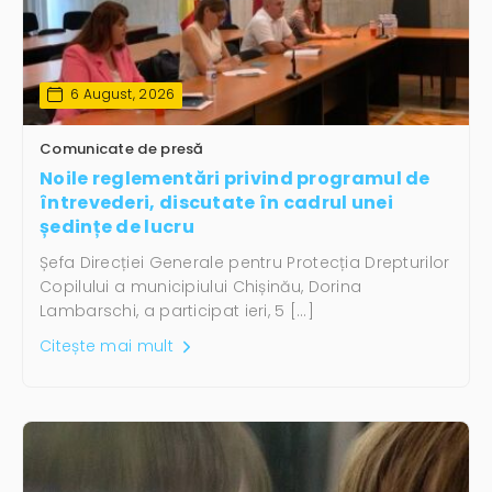
6 August, 2026
Comunicate de presă
Noile reglementări privind programul de
întrevederi, discutate în cadrul unei
ședințe de lucru
Șefa Direcției Generale pentru Protecția Drepturilor
Copilului a municipiului Chișinău, Dorina
Lambarschi, a participat ieri, 5 […]
Citește mai mult