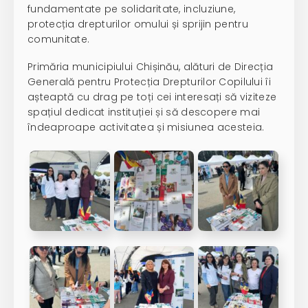
fundamentate pe solidaritate, incluziune,
protecția drepturilor omului și sprijin pentru
comunitate.
Primăria municipiului Chișinău, alături de Direcția
Generală pentru Protecția Drepturilor Copilului îi
așteaptă cu drag pe toți cei interesați să viziteze
spațiul dedicat instituției și să descopere mai
îndeaproape activitatea și misiunea acesteia.