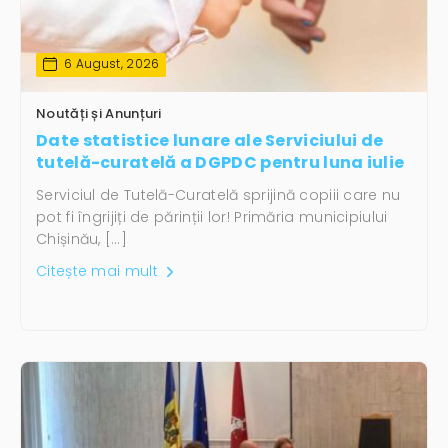
6 August, 2026
Noutăți și Anunțuri
Date statistice lunare ale Serviciului de
tutelă-curatelă a DGPDC pentru luna iulie
Serviciul de Tutelă-Curatelă sprijină copiii care nu
pot fi îngrijiți de părinții lor! Primăria municipiului
Chișinău, […]
Citește mai mult