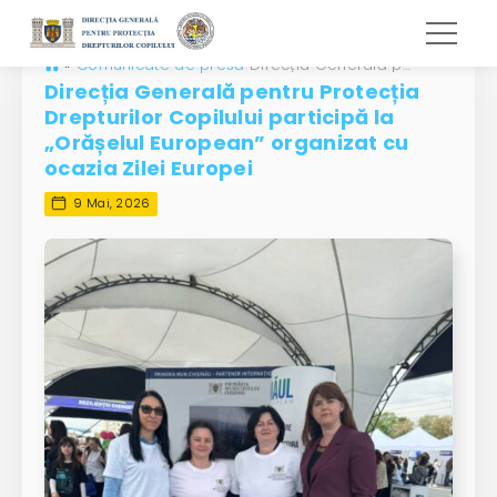
»
Comunicate de presă
Direcția Generală pentru Protecția Drepturilor Copilului participă la „Orășelul European” organizat cu ocazia Zilei Europei
Direcția Generală pentru Protecția
Drepturilor Copilului participă la
„Orășelul European” organizat cu
ocazia Zilei Europei
9 Mai, 2026