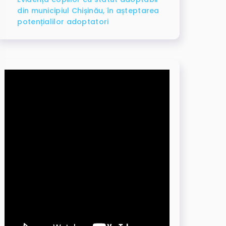
din municipiul Chișinău, în așteptarea
potențialilor adoptatori