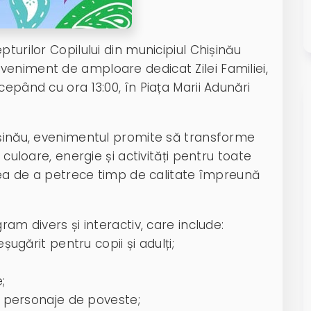
turilor Copilului din municipiul Chișinău
eniment de amploare dedicat Zilei Familiei,
epând cu ora 13:00, în Piața Marii Adunări
ișinău, evenimentul promite să transforme
 culoare, energie și activități pentru toate
atea de a petrece timp de calitate împreună
ram divers și interactiv, care include:
eșugărit pentru copii și adulți;
;
 cu personaje de poveste;