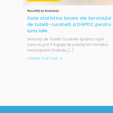
Noutăți și Anunțuri
Date statistice lunare ale Serviciului
de tutelă-curatelă a DGPDC pentru
luna iulie
Serviciul de Tutelă-Curatelă sprijină copiii
care nu pot fi îngrijiți de părinții lor! Primăria
municipiului Chișinău, […]
Citește mai mult