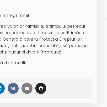
 întregii familii.
 valorilor familiale, a timpului petrecut
s de petrecere a timpului liber. Primăria
ția Generală pentru Protecția Drepturilor
unicii și toți membrii comunității să participe
i și bucuriei de a fi împreună.
zi în familie!