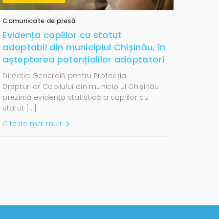
Comunicate de presă
Evidența copiilor cu statut
adoptabil din municipiul Chișinău, în
așteptarea potențialilor adoptatori
Direcția Generală pentru Protecția
Drepturilor Copilului din municipiul Chișinău
prezintă evidența statistică a copiilor cu
statut […]
Citește mai mult