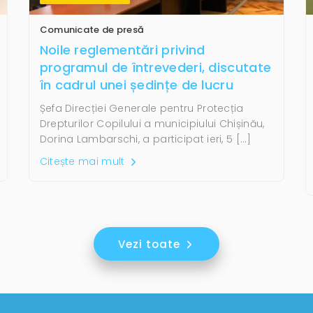
Comunicate de presă
Noile reglementări privind
programul de întrevederi, discutate
în cadrul unei ședințe de lucru
Șefa Direcției Generale pentru Protecția
Drepturilor Copilului a municipiului Chișinău,
Dorina Lambarschi, a participat ieri, 5 […]
Citește mai mult
Vezi toate