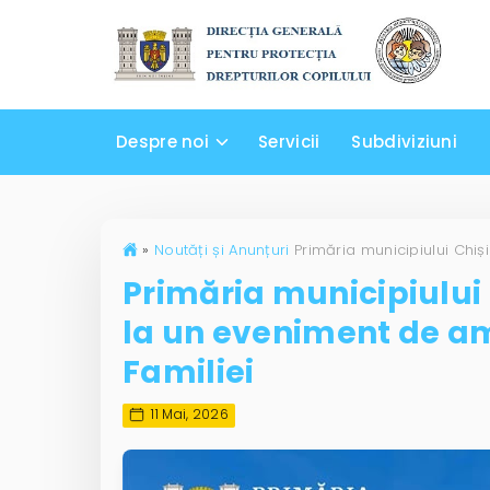
Despre noi
Servicii
Subdiviziuni
»
Noutăți și Anunțuri
Primăria municipiului 
la un eveniment de am
Familiei
11 Mai, 2026