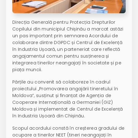
Direcția Generală pentru Protecția Drepturilor
Copilului din municipiul Chișinău a marcat astăzi
un pas important prin semnarea Acordului de
colaborare dintre DGPDC și Centrul de Excelență
în Industria Ușoară, un parteneriat care reflectă
angajamentul comun pentru susținerea și
integrarea tinerilor neangajați în societate și pe
piața muncii.
Părțile au convenit să colaboreze în cadrul
proiectului „Promovarea angajării tineretului în
Moldova”, susținut și finanțat de Agenția de
Cooperare Internațională a Germaniei (GIZ)
Moldova și implementat de Centrul de Excelență
în Industria Ușoară din Chișinău.
Scopul acordului constă în creșterea gradului de
ocupare a tinerilor NEET (tineri neangajați în