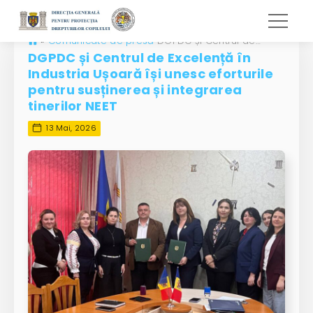
»
Comunicate de presă
DGPDC și Centrul de Excelență în Industria Ușoară își unesc eforturile pentru susținerea și integrarea tinerilor NEET
DGPDC și Centrul de Excelență în
Industria Ușoară își unesc eforturile
pentru susținerea și integrarea
tinerilor NEET
13 Mai, 2026