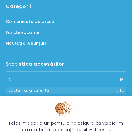
Categorii
Comunicate de presă
Funcții vacante
Noutăți și Anunțuri
Statistica accesărilor
Azi:
116
Săptămâna curentă:
742
Luna curentă:
949
Anul curent:
30000
Folosim cookie-uri pentru a ne asigura că vă oferim
cea mai bună experiență pe site-ul nostru.