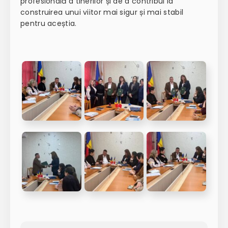
profesională a tinerilor și de a contribui la
construirea unui viitor mai sigur și mai stabil
pentru aceștia.