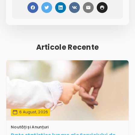
Articole Recente
6 August, 2026
Noutăți și Anunțuri