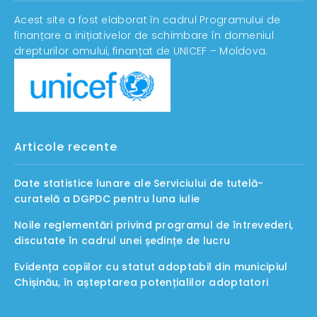
Acest site a fost elaborat în cadrul Programului de
finanțare a inițiativelor de schimbare în domeniul
drepturilor omului, finanțat de UNICEF – Moldova.
Articole recente
Date statistice lunare ale Serviciului de tutelă-
curatelă a DGPDC pentru luna iulie
Noile reglementări privind programul de întrevederi,
discutate în cadrul unei ședințe de lucru
Evidența copiilor cu statut adoptabil din municipiul
Chișinău, în așteptarea potențialilor adoptatori