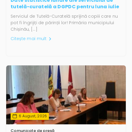
Date statistice lunare ale Serviciului de
tutelă-curatelă a DGPDC pentru luna iulie
Serviciul de Tutelă-Curatelă sprijină copiii care nu
pot fi îngrijiți de părinții lor! Primăria municipiului
Chișinău, […]
Citește mai mult
6 August, 2026
Comunicate de presă