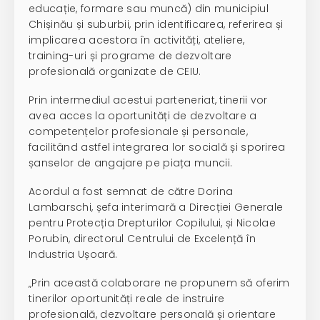
educație, formare sau muncă) din municipiul
Chișinău și suburbii, prin identificarea, referirea și
implicarea acestora în activități, ateliere,
training-uri și programe de dezvoltare
profesională organizate de CEIU.
Prin intermediul acestui parteneriat, tinerii vor
avea acces la oportunități de dezvoltare a
competențelor profesionale și personale,
facilitând astfel integrarea lor socială și sporirea
șanselor de angajare pe piața muncii.
Acordul a fost semnat de către Dorina
Lambarschi, șefa interimară a Direcției Generale
pentru Protecția Drepturilor Copilului, și Nicolae
Porubin, directorul Centrului de Excelență în
Industria Ușoară.
„Prin această colaborare ne propunem să oferim
tinerilor oportunități reale de instruire
profesională, dezvoltare personală și orientare