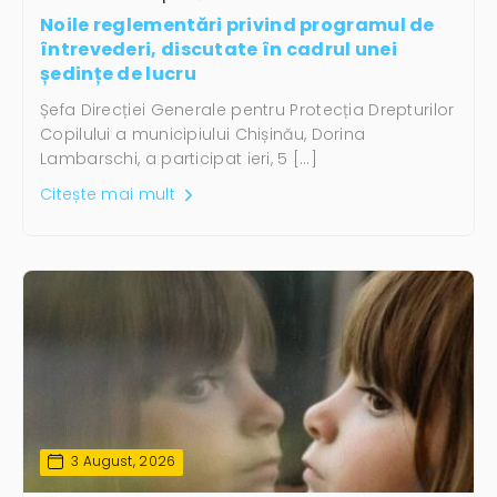
Noile reglementări privind programul de
întrevederi, discutate în cadrul unei
ședințe de lucru
Șefa Direcției Generale pentru Protecția Drepturilor
Copilului a municipiului Chișinău, Dorina
Lambarschi, a participat ieri, 5 […]
Citește mai mult
3 August, 2026