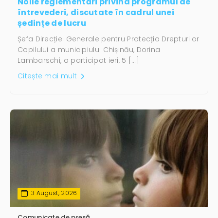
Noile reglementări privind programul de
întrevederi, discutate în cadrul unei
ședințe de lucru
Șefa Direcției Generale pentru Protecția Drepturilor
Copilului a municipiului Chișinău, Dorina
Lambarschi, a participat ieri, 5 […]
Citește mai mult
3 August, 2026
Comunicate de presă