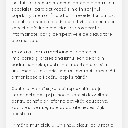
instituțiilor, precum și consolidarea dialogului cu
specialiștii care activează zilnic în sprijinul
copiilor și tinerilor. În cadrul întrevederilor, au fost
discutate aspecte ce țin de activitatea centrelor,
serviciile oferite beneficiarilor, provocările
întâmpinate, dar și perspectivele de dezvoltare
ale acestora.
Totodată, Dorina Lambarschi a apreciat
implicarea și profesionalismul echipelor din
cadrul centrelor, subliniind importanța creării
unui mediu sigur, prietenos și favorabil dezvoltării
armonioase a fiecărui copil și tânăr.
Centrele „Vatra” și „Eurica” reprezintă spații
importante de sprijin, socializare și dezvoltare
pentru beneficiari, oferind activități educative,
sociale și de integrare adaptate necesităților
acestora.
Primăria municipiului Chișinău, alături de Direcția