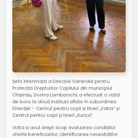
Șefa interimară a Direcției Generale pentru
Protecția Drepturilor Copilului din municipiul
Chișinău, Dorina Lambarschi, a efectuat o vizită
de lucru la două instituții aflate în subordinea
Direcției – Centrul pentru copii și tineri „Vatra” și
Centrul pentru copii și tineri „Eurica”.
Vizita a avut drept scop evaluarea condițiilor
oferite beneficiarilor, identificarea necesităților