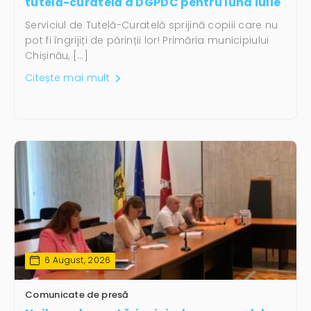
tutelă-curatelă a DGPDC pentru luna iulie
Serviciul de Tutelă-Curatelă sprijină copiii care nu
pot fi îngrijiți de părinții lor! Primăria municipiului
Chișinău, […]
Citește mai mult
6 August, 2026
Comunicate de presă