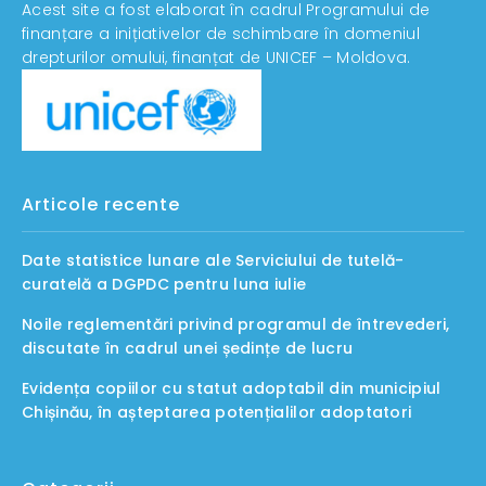
Acest site a fost elaborat în cadrul Programului de
finanțare a inițiativelor de schimbare în domeniul
drepturilor omului, finanțat de UNICEF – Moldova.
Articole recente
Date statistice lunare ale Serviciului de tutelă-
curatelă a DGPDC pentru luna iulie
Noile reglementări privind programul de întrevederi,
discutate în cadrul unei ședințe de lucru
Evidența copiilor cu statut adoptabil din municipiul
Chișinău, în așteptarea potențialilor adoptatori