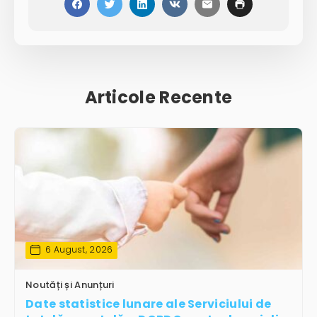
Articole Recente
6 August, 2026
Noutăți și Anunțuri
Date statistice lunare ale Serviciului de