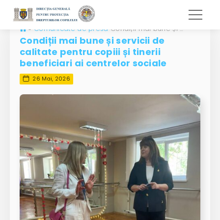
»
Comunicate de presă
Condiții mai bune și servicii de calitate pentru copiii și tinerii beneficiari ai centrelor sociale
Condiții mai bune și servicii de
calitate pentru copiii și tinerii
beneficiari ai centrelor sociale
26 Mai, 2026