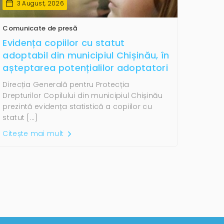
3 August, 2026
Comunicate de presă
Evidența copiilor cu statut
adoptabil din municipiul Chișinău, în
așteptarea potențialilor adoptatori
Direcția Generală pentru Protecția
Drepturilor Copilului din municipiul Chișinău
prezintă evidența statistică a copiilor cu
statut […]
Citește mai mult