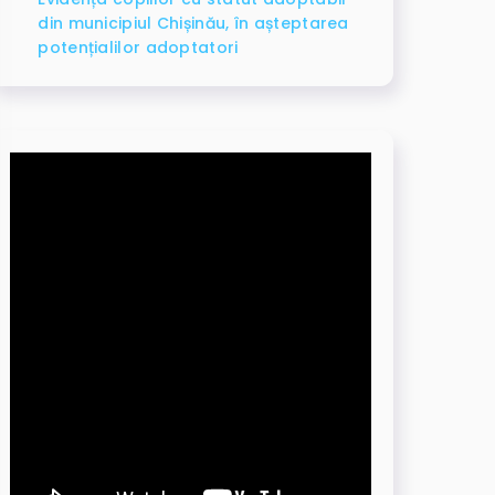
din municipiul Chișinău, în așteptarea
potențialilor adoptatori