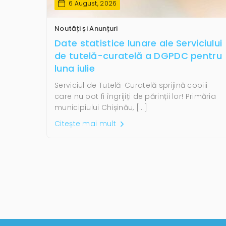
6 August, 2026
Noutăți și Anunțuri
Date statistice lunare ale Serviciului
de tutelă-curatelă a DGPDC pentru
luna iulie
Serviciul de Tutelă-Curatelă sprijină copiii
care nu pot fi îngrijiți de părinții lor! Primăria
municipiului Chișinău, […]
Citește mai mult