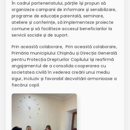
În cadrul parteneriatului, părțile își propun să
organizeze campanii de informare și sensibilizare,
programe de educație parentală, seminare,
ateliere și conferințe, să implementeze proiecte
comune și să faciliteze accesul beneficiarilor la
servicii sociale și de suport.
Prin această colaborare, Prin această colaborare,
Primăria municipiului Chișinău și Direcția Generală
pentru Protecția Drepturilor Copilului își reafirmă
angajamentul de a consolida cooperarea cu
societatea civilă în vederea creării unui mediu
sigur, incluziv și favorabil dezvoltării armonioase a
fiecărui copil.