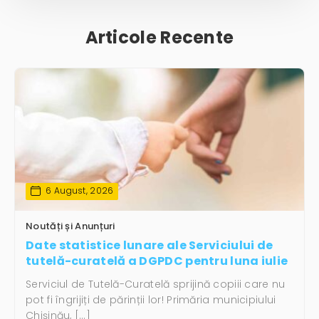
Articole Recente
6 August, 2026
Noutăți și Anunțuri
Date statistice lunare ale Serviciului de
tutelă-curatelă a DGPDC pentru luna iulie
Serviciul de Tutelă-Curatelă sprijină copiii care nu
pot fi îngrijiți de părinții lor! Primăria municipiului
Chișinău, […]