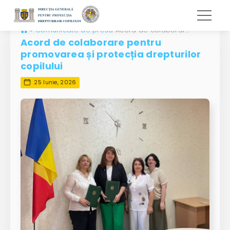
»
Comunicate de presă
Acord de colaborare pentru promovarea și protecția drepturilor copilului
Acord de colaborare pentru
promovarea și protecția drepturilor
copilului
25 Iunie, 2026