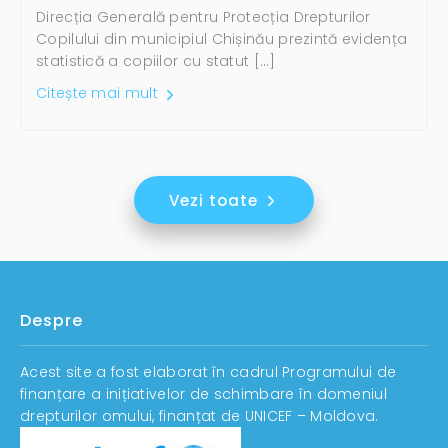
Direcția Generală pentru Protecția Drepturilor
Copilului din municipiul Chișinău prezintă evidența
statistică a copiilor cu statut […]
Citește mai mult
Vezi toate
Despre
Acest site a fost elaborat în cadrul Programului de
finanțare a inițiativelor de schimbare în domeniul
drepturilor omului, finanțat de UNICEF – Moldova.