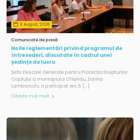
6 August, 2026
Comunicate de presă
Noile reglementări privind programul de
întrevederi, discutate în cadrul unei
ședințe de lucru
Șefa Direcției Generale pentru Protecția Drepturilor
Copilului a municipiului Chișinău, Dorina
Lambarschi, a participat ieri, 5 […]
Citește mai mult