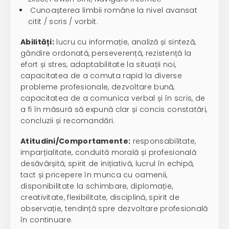
Cunoașterea limbii române la nivel avansat
citit / scris / vorbit.
Abilități:
lucru cu informație, analiză și sinteză,
gândire ordonată, perseverență, rezistență la
efort și stres, adaptabilitate la situații noi,
capacitatea de a comuta rapid la diverse
probleme profesionale, dezvoltare bună,
capacitatea de a comunica verbal și în scris, de
a fi în măsură să expună clar și concis constatări,
concluzii și recomandări.
Atitudini/Comportamente:
responsabilitate,
imparțialitate, conduită morală și profesională
desăvârșită, spirit de inițiativă, lucrul în echipă,
tact și pricepere în munca cu oamenii,
disponibilitate la schimbare, diplomație,
creativitate, flexibilitate, disciplină, spirit de
observație, tendință spre dezvoltare profesională
în continuare.