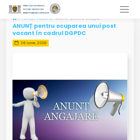
»
Funcții vacante
ANUNȚ pentru ocuparea unui post vacant în cadrul DGPDC
ANUNȚ pentru ocuparea unui post
vacant în cadrul DGPDC
26 Iunie, 2026