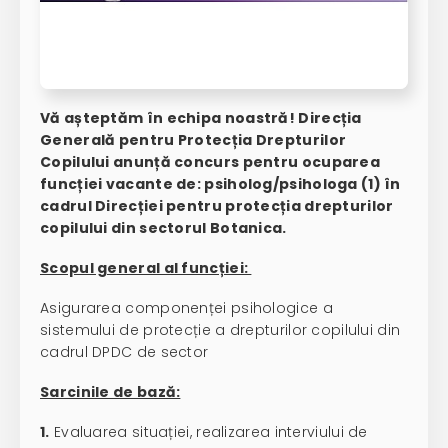
Vă așteptăm în echipa noastră! Direcția
Generală pentru Protecția Drepturilor
Copilului anunță concurs pentru ocuparea
funcției vacante de: psiholog/psihologa (1) în
cadrul Direcției pentru protecția drepturilor
copilului din sectorul Botanica.
Scopul general al funcției:
Asigurarea componenței psihologice a
sistemului de protecție a drepturilor copilului din
cadrul DPDC de sector
Sarcinile de bază:
1.
Evaluarea situației, realizarea interviului de