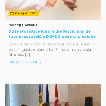
6 August, 2026
Noutăți și Anunțuri
Date statistice lunare ale Serviciului de
tutelă-curatelă a DGPDC pentru luna iulie
Serviciul de Tutelă-Curatelă sprijină copiii care nu
pot fi îngrijiți de părinții lor! Primăria municipiului
Chișinău, […]
Citește mai mult