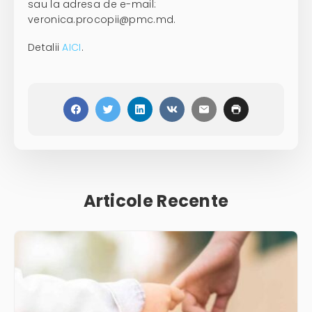
sau la adresa de e-mail:
veronica.procopii@pmc.md.
Detalii
AICI
.
Articole Recente