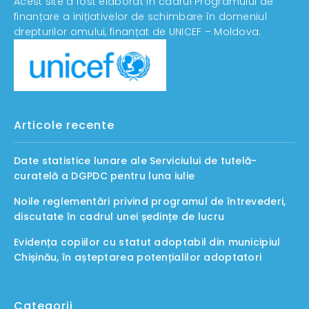
Acest site a fost elaborat în cadrul Programului de
finanțare a inițiativelor de schimbare în domeniul
drepturilor omului, finanțat de UNICEF – Moldova.
Articole recente
Date statistice lunare ale Serviciului de tutelă-
curatelă a DGPDC pentru luna iulie
Noile reglementări privind programul de întrevederi,
discutate în cadrul unei ședințe de lucru
Evidența copiilor cu statut adoptabil din municipiul
Chișinău, în așteptarea potențialilor adoptatori
Categorii