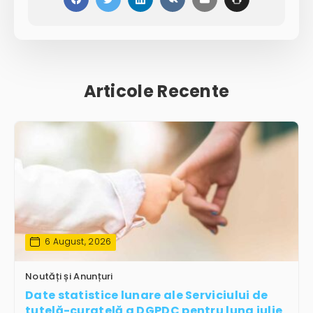
Articole Recente
6 August, 2026
Noutăți și Anunțuri
Date statistice lunare ale Serviciului de
tutelă-curatelă a DGPDC pentru luna iulie