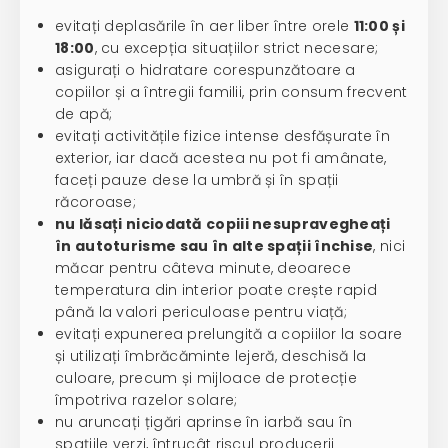
evitați deplasările în aer liber între orele
11:00 și
18:00
, cu excepția situațiilor strict necesare;
asigurați o hidratare corespunzătoare a
copiilor și a întregii familii, prin consum frecvent
de apă;
evitați activitățile fizice intense desfășurate în
exterior, iar dacă acestea nu pot fi amânate,
faceți pauze dese la umbră și în spații
răcoroase;
nu lăsați niciodată copiii nesupravegheați
în autoturisme sau în alte spații închise
, nici
măcar pentru câteva minute, deoarece
temperatura din interior poate crește rapid
până la valori periculoase pentru viață;
evitați expunerea prelungită a copiilor la soare
și utilizați îmbrăcăminte lejeră, deschisă la
culoare, precum și mijloace de protecție
împotriva razelor solare;
nu aruncați țigări aprinse în iarbă sau în
spațiile verzi, întrucât riscul producerii