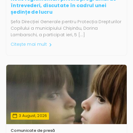
întrevederi, discutate în cadrul unei
ședințe de lucru
Șefa Direcției Generale pentru Protecția Drepturilor
Copilului a municipiului Chișinău, Dorina
Lambarschi, a participat ieri, 5 […]
Citește mai mult
3 August, 2026
Comunicate de presă