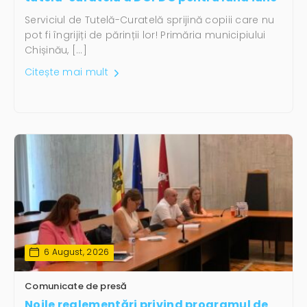
Serviciul de Tutelă-Curatelă sprijină copiii care nu
pot fi îngrijiți de părinții lor! Primăria municipiului
Chișinău, […]
Citește mai mult
6 August, 2026
Comunicate de presă
Noile reglementări privind programul de