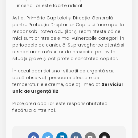
incendiilor este foarte ridicat.
Astfel, Primăria Capitalei și Direcția Generală
pentru Protecția Drepturilor Copilului face apel la
responsabilitatea adulților și reamintește că cei
mici sunt printre cele mai vulnerabile categorii în
perioadele de caniculă. Supravegherea atentă și
respectarea măsurilor de prevenire pot evita
situații grave și pot proteja sănătatea copiilor.
În cazul apariției unor situații de urgență sau
dacă observați persoane afectate de
temperaturile extreme, apelați imediat
Serviciul
unic de urgență 112
.
Protejarea copiilor este responsabilitatea
fiecăruia dintre noi.