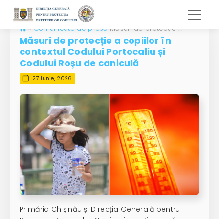
»
Comunicate de presă
Măsuri de protecție a copiilor în contextul Codului Portocaliu și Codului Roșu de caniculă
Măsuri de protecție a copiilor în
contextul Codului Portocaliu și
Codului Roșu de caniculă
27 Iunie, 2026
Primăria Chișinău și Direcția Generală pentru