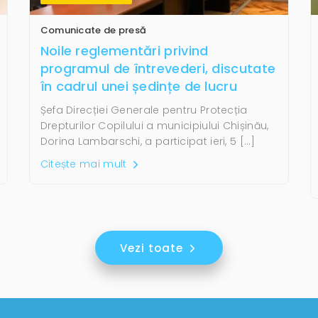
Comunicate de presă
Noile reglementări privind
programul de întrevederi, discutate
în cadrul unei ședințe de lucru
Șefa Direcției Generale pentru Protecția
Drepturilor Copilului a municipiului Chișinău,
Dorina Lambarschi, a participat ieri, 5 […]
Citește mai mult
Vezi toate