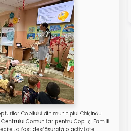
turilor Copilului din municipiul Chișinău
l Centrului Comunitar pentru Copii și Familii
ecției, a fost desfășurată o activitate