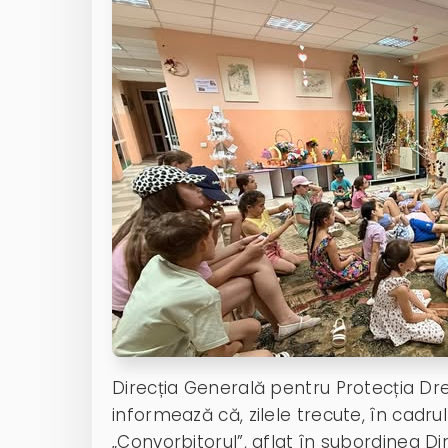
Direcția Generală pentru Protecția Drep
informează că, zilele trecute, în cadru
„Convorbitorul”, aflat în subordinea Dir