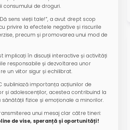
ii consumului de droguri.
Dă sens vieții tale!”, a avut drept scop
u privire la efectele negative și riscurile
erzise, precum și promovarea unui mod de
 implicați în discuții interactive și activități
ile responsabile și dezvoltarea unor
un viitor sigur și echilibrat.
C subliniază importanța acțiunilor de
r și adolescenților, acestea contribuind la
 sănătății fizice și emoționale a minorilor.
transmiterea unui mesaj clar către tineri:
line de vise, speranță și oportunități!