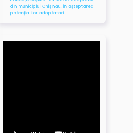
din municipiul Chișinău, în așteptarea
potențialilor adoptatori