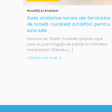
Noutăți și Anunțuri
Date statistice lunare ale Serviciului
de tutelă-curatelă a DGPDC pentru
luna iulie
Serviciul de Tutelă-Curatelă sprijină copiii
care nu pot fi îngrijiți de părinții lor! Primăria
municipiului Chișinău, […]
Citește mai mult