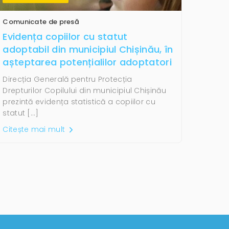
Comunicate de presă
Evidența copiilor cu statut
adoptabil din municipiul Chișinău, în
așteptarea potențialilor adoptatori
Direcția Generală pentru Protecția
Drepturilor Copilului din municipiul Chișinău
prezintă evidența statistică a copiilor cu
statut […]
Citește mai mult